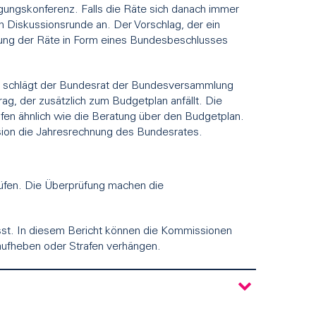
igungskonferenz. Falls die Räte sich danach immer
en Diskussionsrunde an. Der Vorschlag, der ein
ung der Räte in Form eines Bundesbeschlusses
all schlägt der Bundesrat der Bundesversammlung
rag, der zusätzlich zum Budgetplan anfällt. Die
fen ähnlich wie die Beratung über den Budgetplan.
on die Jahresrechnung des Bundesrates.
üfen. Die Überprüfung machen die
st. In diesem Bericht können die Kommissionen
 aufheben oder Strafen verhängen.