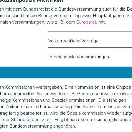
 mit dem Bundesrat ist die Bundesversammlung auch für die Be
m Ausland hat die Bundesversammlung zwei Hauptaufgaben: Sie ge
ionalen Versammlungen, wie z. B. dem
Europarat
, mit.
Völkerrechtliche Verträge
Internationale Versammlungen
 an Kommissionen weitergeben. Eine Kommission ist eine Gruppe
 Thema bearbeiten. Sie entwerfen z. B. Gesetzesentwürfe zu ihr
tändige Kommissionen und Spezialkommissionen. Die ständigen
n Zeitraum für ein Thema zuständig. Die Spezialkommission wird 
rag fertig bearbeitet ist, wird die Spezialkommission wieder aufg
, der Ständerat besitzt elf. Es gibt auch Kommissionen, die beid
igten Bundesversammlung angehören.