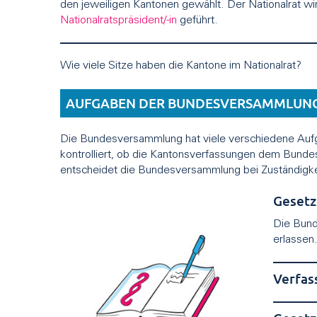
den jeweiligen Kantonen gewählt. Der Nationalrat w
Nationalratspräsident/-in
geführt.
Wie viele Sitze haben die Kantone im Nationalrat?
AUFGABEN DER BUNDESVERSAMMLUN
Die Bundesversammlung hat viele verschiedene Aufg
kontrolliert, ob die Kantonsverfassungen dem Bunde
entscheidet die Bundesversammlung bei Zuständigk
Geset
Die Bund
erlassen
Verfas