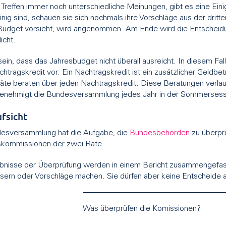
i Treffen immer noch unterschiedliche Meinungen, gibt es eine Ein
nig sind, schauen sie sich nochmals ihre Vorschläge aus der dritt
 Budget vorsieht, wird angenommen. Am Ende wird die Entscheid
icht.
sein, dass das Jahresbudget nicht überall ausreicht. In diesem F
htragskredit vor. Ein Nachtragskredit ist ein zusätzlicher Geldbet
äte beraten über jeden Nachtragskredit. Diese Beratungen verlau
nehmigt die Bundesversammlung jedes Jahr in der Sommersessi
fsicht
esversammlung hat die Aufgabe, die
Bundesbehörden
zu überpr
skommissionen der zwei Räte.
bnisse der Überprüfung werden in einem Bericht zusammengefas
ussern oder Vorschläge machen. Sie dürfen aber keine Entscheide
Was überprüfen die Komissionen?