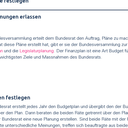
e festlegen
nungen erlassen
esversammlung erteilt dem Bundesrat den Auftrag, Pläne zu ma
t diese Pläne erstellt hat, gibt er sie der Bundesversammlung zu
an
und die
Legislaturplanung
. Der Finanzplan ist eine Art Budget f
 wichtigsten Ziele und Massnahmen des Bundesrats.
en festlegen
esrat erstellt jedes Jahr den Budgetplan und übergibt den der
ber den Plan. Dann beraten die beiden Räte getrennt über den Pla
 Bundesrat eine neue Planung erstellen. Sind beide Räte mit der P
te unterschiedliche Meinungen, treffen sich beauftragte aus bei