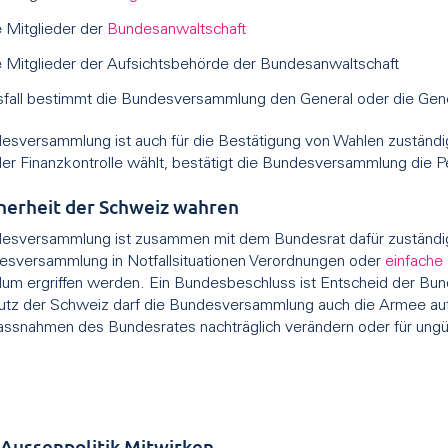
 Mitglieder der
Bundesanwaltschaft
 Mitglieder der Aufsichtsbehörde der Bundesanwaltschaft
sfall bestimmt die Bundesversammlung den General oder die Gen
esversammlung ist auch für die Bestätigung von Wahlen zuständi
der Finanzkontrolle wählt, bestätigt die Bundesversammlung die 
cherheit der Schweiz wahren
esversammlung ist zusammen mit dem Bundesrat dafür zuständig 
esversammlung in Notfallsituationen Verordnungen oder
einfache
um ergriffen werden. Ein Bundesbeschluss ist Entscheid der Bun
tz der Schweiz darf die Bundesversammlung auch die Armee a
assnahmen des Bundesrates nachträglich verändern oder für ungült
 Aussenpolitik Mitwirken