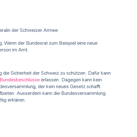
eralin der Schweizer Armee.
g. Wenn der Bundesrat zum Beispiel eine neue
Person im Amt.
die Sicherheit der Schweiz zu schützen. Dafür kann
 Bundesbeschlüsse
erlassen. Dagegen kann kein
desversammlung, der kein neues Gesetz schafft.
ufbieten. Ausserdem kann die Bundesversammlung
ig erklären.