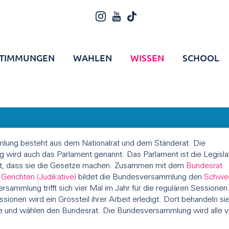
TIMMUNGEN
WAHLEN
WISSEN
SCHOOL
ung besteht aus dem Nationalrat und dem Ständerat. Die
wird auch das Parlament genannt. Das Parlament ist die Legisla
t, dass sie die Gesetze machen. Zusammen mit dem
Bundesrat
n
Gerichten (Judikative)
bildet die Bundesversammlung den
Schwei
sammlung trifft sich vier Mal im Jahr für die regulären Sessionen
onen wird ein Grossteil ihrer Arbeit erledigt. Dort behandeln sie
 und wählen den Bundesrat. Die Bundesversammlung wird alle vi