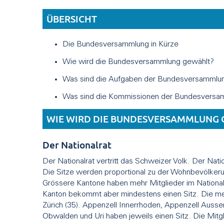
ÜBERSICHT
Die Bundesversammlung in Kürze
Wie wird die Bundesversammlung gewählt?
Was sind die Aufgaben der Bundesversammlu
Was sind die Kommissionen der Bundesversa
WIE WIRD DIE BUNDESVERSAMMLUNG 
Der Nationalrat
Der Nationalrat vertritt das Schweizer Volk. Der Nati
Die Sitze werden proportional zu der Wohnbevölkerun
Grössere Kantone haben mehr Mitglieder im Nationalr
Kanton bekommt aber mindestens einen Sitz. Die mei
Zürich (35). Appenzell Innerrhoden, Appenzell Ausse
Obwalden und Uri haben jeweils einen Sitz. Die Mitgl