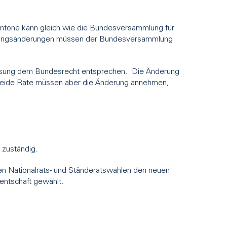
antone kann gleich wie die Bundesversammlung für
ssungsänderungen müssen der Bundesversammlung
ssung dem Bundesrecht entsprechen. Die Änderung
 Beide Räte müssen aber die Änderung annehmen,
 zuständig.
en Nationalrats- und Ständeratswahlen den neuen
entschaft gewählt.