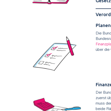
Gesetz
Verord
Planen
Die Bund
Bundesra
Finanzpl
über die
Finanz
Der Bund
zuerst ü
muss der
beide Rä