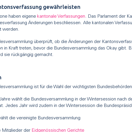
ntonsverfassung gewährleisten
tone haben eigene
kantonale Verfassungen
. Das Parlament der K
esverfassung Änderungen beschliessen. Alle kantonalen Verfa
t werden.
esversammlung überprüft, ob die Änderungen der Kantonsverfa
on in Kraft treten, bevor die Bundesversammlung das Okay gibt.
rd sie rückgängig gemacht.
n
esversammlung ist für die Wahl der wichtigsten Bundesbehörden
r Jahre wählt die Bundesversammlung in der Wintersession nach d
t. Jedes Jahr wird zudem in der Wintersession die Bundespräsid
hlt die vereinigte Bundesversammlung
 Mitglieder der
Eidgenössischen Gerichte