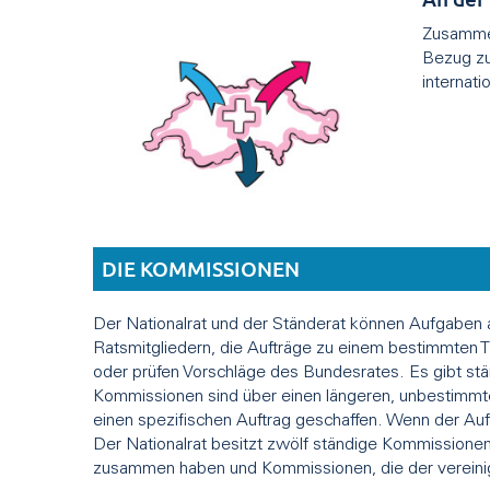
Zusammen
Bezug zu
internat
DIE KOMMISSIONEN
Der Nationalrat und der Ständerat können Aufgaben
Ratsmitgliedern, die Aufträge zu einem bestimmten
oder prüfen Vorschläge des Bundesrates. Es gibt s
Kommissionen sind über einen längeren, unbestimmte
einen spezifischen Auftrag geschaffen. Wenn der Auft
Der Nationalrat besitzt zwölf ständige Kommissionen
zusammen haben und Kommissionen, die der verein