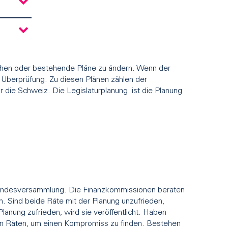
chen oder bestehende Pläne zu ändern. Wenn der
r Überprüfung. Zu diesen Plänen zählen der
ür die Schweiz. Die Legislaturplanung ist die Planung
 Bundesversammlung. Die Finanzkommissionen beraten
n. Sind beide Räte mit der Planung unzufrieden,
lanung zufrieden, wird sie veröffentlicht. Haben
den Räten, um einen Kompromiss zu finden. Bestehen