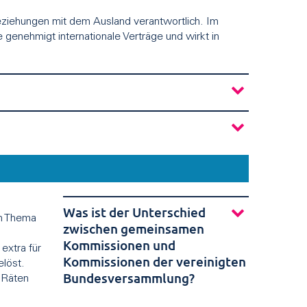
ziehungen mit dem Ausland verantwortlich. Im
nehmigt internationale Verträge und wirkt in
Was ist der Unterschied
em Thema
zwischen gemeinsamen
Kommissionen und
extra für
Kommissionen der vereinigten
elöst.
Bundesversammlung?
e Räten