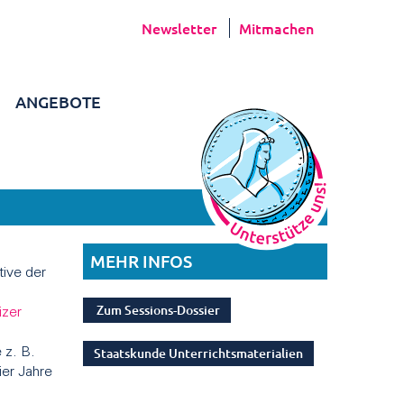
Newsletter
Mitmachen
ANGEBOTE
MEHR INFOS
tive der
Zum Sessions-Dossier
zer
.
Staatskunde Unterrichtsmaterialien
 z. B.
er Jahre