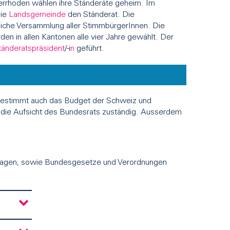
errhoden wählen ihre Ständeräte geheim. Im
die
Landsgemeinde
den Ständerat. Die
liche Versammlung aller StimmbürgerInnen. Die
en in allen Kantonen alle vier Jahre gewählt. Der
tänderatspräsident
/-i
n
geführt.
 bestimmt auch das Budget der Schweiz und
 die Aufsicht des Bundesrats zuständig. Ausserdem
lagen, sowie Bundesgesetze und Verordnungen