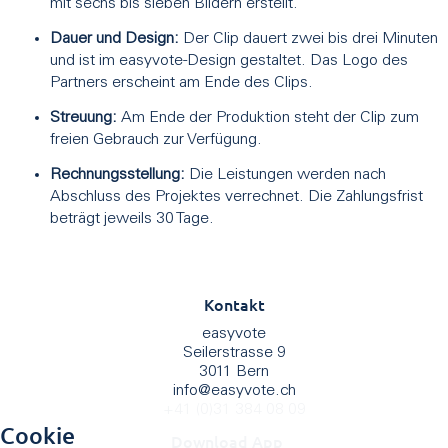
mit sechs bis sieben Bildern erstellt.
Dauer und Design:
Der Clip dauert zwei bis drei Minuten
und ist im easyvote-Design gestaltet. Das Logo des
Partners erscheint am Ende des Clips.
Streuung:
Am Ende der Produktion steht der Clip zum
freien Gebrauch zur Verfügung.
Rechnungsstellung:
Die Leistungen werden nach
Abschluss des Projektes verrechnet. Die Zahlungsfrist
beträgt jeweils 30 Tage.
Kontakt
easyvote
Seilerstrasse 9
3011 Bern
info
@
easyvote.ch
+41 (0)31 384 08 09
Cookie
Download App