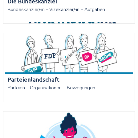
Die Bundeskanzlei
Bundeskanzler/-in – Vizekanzler/-in – Aufgaben
Parteienlandschaft
Parteien – Organisationen – Bewegungen