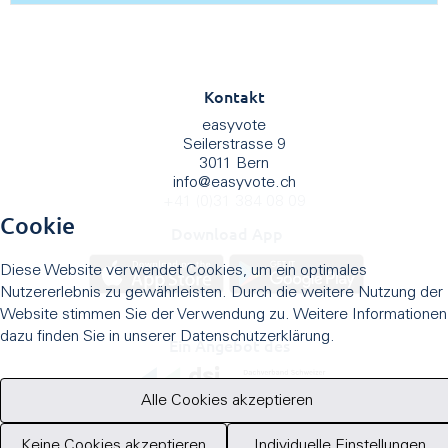
Kontakt
easyvote
Seilerstrasse 9
3011 Bern
info
@
easyvote.ch
+41 (0)31 384 08 09
Cookie
Download App
Diese Website verwendet Cookies, um ein optimales
Nutzererlebnis zu gewährleisten. Durch die weitere Nutzung der
Website stimmen Sie der Verwendung zu. Weitere Informationen
dazu finden Sie in unserer Datenschutzerklärung.
Ein Angebot des
Alle Cookies akzeptieren
Keine Cookies akzeptieren
Individuelle Einstellungen