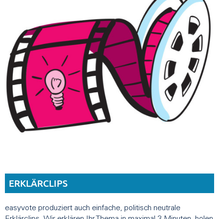
ERKLÄRCLIPS
easyvote produziert auch einfache, politisch neutrale