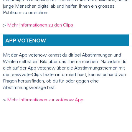
Erklärclips. Wir erklären Ihr Thema in maximal 3 Minuten, holen
junge Menschen digital ab und helfen Ihnen ein grosses
Publikum zu erreichen.
>
Mehr Informationen zu den Clips
APP VOTENOW
Mit der App votenow kannst du dir bei Abstimmungen und
Wahlen selbst ein Bild über das Thema machen. Nachdem du
dich auf der App votenow über die Abstimmungsthemen mit
den easyvote-Clips Texten informiert hast, kannst anhand von
Fragen herausfinden, ob du für oder gegen eine
Abstimmungsvorlage bist.
>
Mehr Informationen zur votenow App