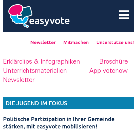
Newsletter
Mitmachen
Unterstütze uns!
Erklärclips & Infographiken
Broschüre
Unterrichtsmaterialien
App votenow
Newsletter
DIE JUGEND IM FOKUS
Politische Partizipation in Ihrer Gemeinde
stärken, mit easyvote mobilisieren!