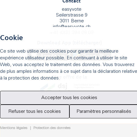
Contact
easyvote
Seilerstrasse 9
3011 Berne
info
@
easyvote.ch
+41 (0)31 384 08 09
Cookie
Download App (télécharger)
Ce site web utilise des cookies pour garantir la meilleure
expérience utilisateur possible. En continuant à utiliser le site
Web, vous acceptez le traitement des données. Vous trouverez
de plus amples informations à ce sujet dans la déclaration relativ
Une offre de la
à la protection des données.
Accepter tous les cookies
Refuser tous les cookies
Paramètres personnalisés
Mentions légales
|
Protection des données