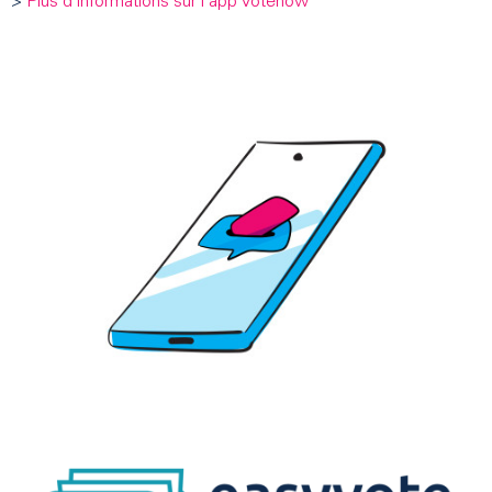
>
Plus d’informations sur l‘app votenow