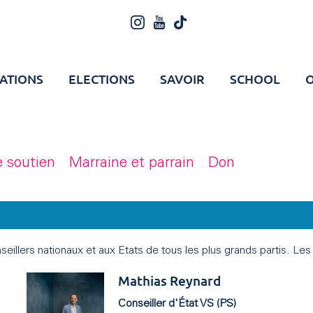
ATIONS
ELECTIONS
SAVOIR
SCHOOL
O
 soutien
Marraine et parrain
Don
illers nationaux et aux Etats de tous les plus grands partis. L
Mathias Reynard
Conseiller d'État VS (PS)