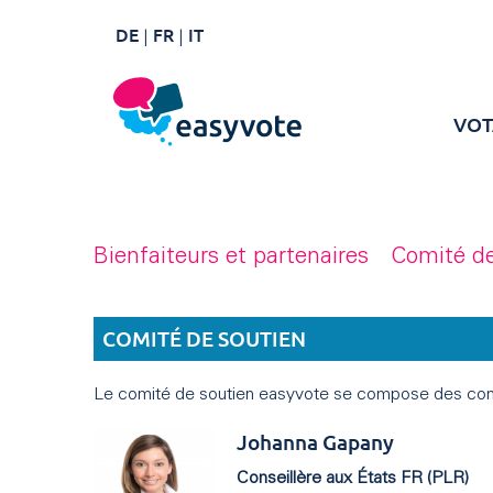
DE
FR
IT
VOT
Bienfaiteurs et partenaires
Comité de
COMITÉ DE SOUTIEN
Le comité de soutien easyvote se compose des conse
Johanna Gapany
Conseillère aux États FR (PLR)