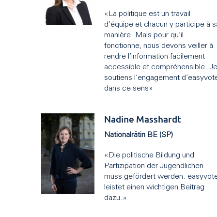
«La politique est un travail
d’équipe et chacun y participe à s
manière. Mais pour qu’il
fonctionne, nous devons veiller à
rendre l’information facilement
accessible et compréhensible. J
soutiens l’engagement d’easyvot
dans ce sens»
Nadine Masshardt
Nationalrätin BE (SP)
«Die politische Bildung und
Partizipation der Jugendlichen
muss gefördert werden. easyvot
leistet einen wichtigen Beitrag
dazu.»