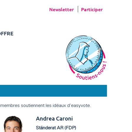
Newsletter
Participer
FFRE
es membres soutiennent les idéaux d’easyvote.
Andrea Caroni
Ständerat AR (FDP)