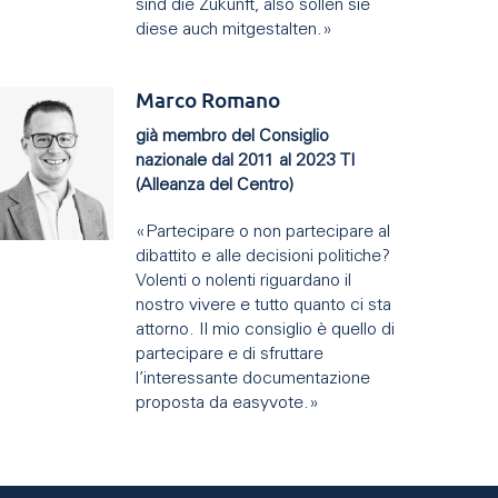
sind die Zukunft, also sollen sie
diese auch mitgestalten.»
Marco Romano
già membro del Consiglio
nazionale dal 2011 al 2023 TI
(Alleanza del Centro)
«Partecipare o non partecipare al
dibattito e alle decisioni politiche?
Volenti o nolenti riguardano il
nostro vivere e tutto quanto ci sta
attorno. Il mio consiglio è quello di
partecipare e di sfruttare
l’interessante documentazione
proposta da easyvote.»