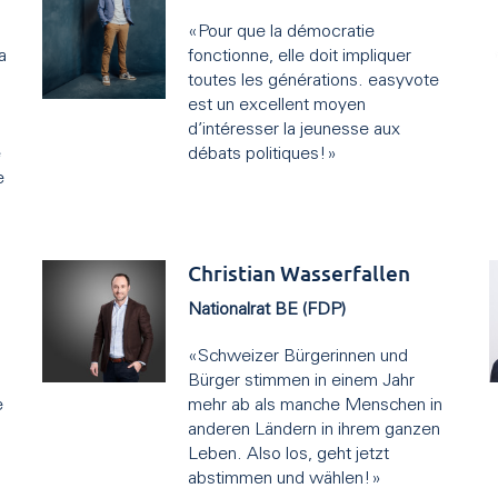
«Pour que la démocratie
a
fonctionne, elle doit impliquer
toutes les générations. easyvote
est un excellent moyen
d’intéresser la jeunesse aux
e
débats politiques!»
e
Christian Wasserfallen
Nationalrat BE (FDP)
«Schweizer Bürgerinnen und
Bürger stimmen in einem Jahr
e
mehr ab als manche Menschen in
anderen Ländern in ihrem ganzen
Leben. Also los, geht jetzt
abstimmen und wählen!»