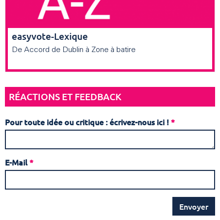
easyvote-Lexique
De Accord de Dublin à Zone à batire
RÉACTIONS ET FEEDBACK
Pour toute idée ou critique : écrivez-nous ici !
*
E-Mail
*
Envoyer