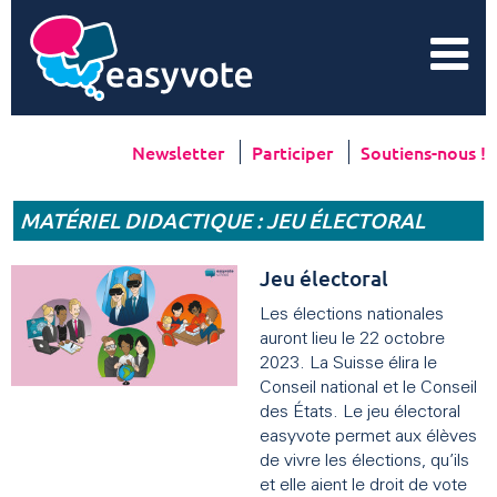
Newsletter
Participer
Soutiens-nous !
MATÉRIEL DIDACTIQUE : JEU ÉLECTORAL
Jeu électoral
Les élections nationales
auront lieu le 22 octobre
2023. La Suisse élira le
Conseil national et le Conseil
des États. Le jeu électoral
easyvote permet aux élèves
de vivre les élections, qu’ils
et elle aient le droit de vote