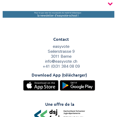
Contact
easyvote
Seilerstrasse 9
3011 Berne
info
@
easyvote.ch
+41 (0)31 384 08 09
Download App (télécharger)
Une offre de la