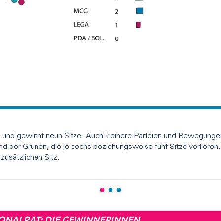
t und gewinnt neun Sitze. Auch kleinere Parteien und Bewegungen
d der Grünen, die je sechs beziehungsweise fünf Sitze verlieren.
usätzlichen Sitz.
ONALRAT: DIE GEWINNERINNEN