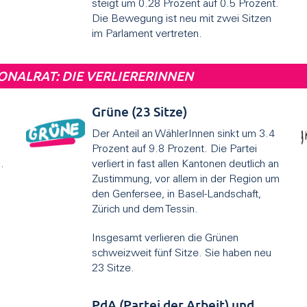
steigt um 0.28 Prozent auf 0.5 Prozent.
Die Bewegung ist neu mit zwei Sitzen
im Parlament vertreten.
ONALRAT: DIE VERLIERERINNEN
Grüne (23 Sitze)
Der Anteil an WählerInnen sinkt um 3.4
Prozent auf 9.8 Prozent. Die Partei
.
verliert in fast allen Kantonen deutlich an
Zustimmung, vor allem in der Region um
den Genfersee, in Basel-Landschaft,
Zürich und dem Tessin.
Insgesamt verlieren die Grünen
schweizweit fünf Sitze. Sie haben neu
23 Sitze.
PdA (Partei der Arbeit) und