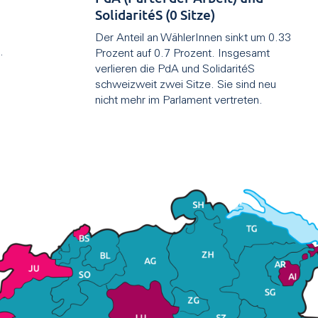
SolidaritéS (0 Sitze)
Der Anteil an WählerInnen sinkt um 0.33
.
Prozent auf 0.7 Prozent. Insgesamt
verlieren die PdA und SolidaritéS
schweizweit zwei Sitze. Sie sind neu
nicht mehr im Parlament vertreten.