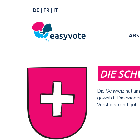
DE
FR
IT
ABS
DIE SCH
Die Schweiz hat am 
gewählt. Die wieder
Vorstösse und gehe