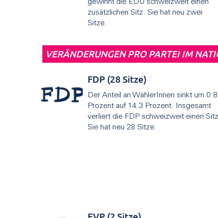
gewinnt die EDU schweizweit einen
zusätzlichen Sitz. Sie hat neu zwei
Sitze.
VERÄNDERUNGEN PRO PARTEI IM NATI
FDP (28 Sitze)
Der Anteil an WählerInnen sinkt um 0.8
Prozent auf 14.3 Prozent. Insgesamt
verliert die FDP schweizweit einen Sitz
Sie hat neu 28 Sitze.
EVP (2 Sitze)