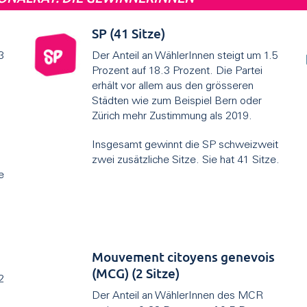
SP (41 Sitze)
3
Der Anteil an WählerInnen steigt um 1.5
Prozent auf 18.3 Prozent. Die Partei
erhält vor allem aus den grösseren
Städten wie zum Beispiel Bern oder
Zürich mehr Zustimmung als 2019.
Insgesamt gewinnt die SP schweizweit
zwei zusätzliche Sitze. Sie hat 41 Sitze.
e
Mouvement citoyens genevois
(MCG) (2 Sitze)
2
Der Anteil an WählerInnen des MCR