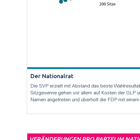
Der Nationalrat
Die SVP erzielt mit Abstand das beste Wahlresulta
Sitzgewinne gehen vor allem auf Kosten der GLP un
Namen angetreten und überholt die FDP mit einem z
VERÄNDERUNGEN PRO PARTEI IM NATI