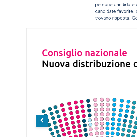
persone candidate e
candidate favorite.
trovano risposta. G