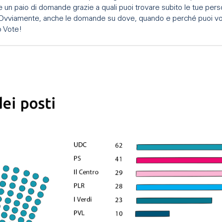
 un paio di domande grazie a quali puoi trovare subito le tue per
 Ovviamente, anche le domande su dove, quando e perché puoi vo
o Vote!