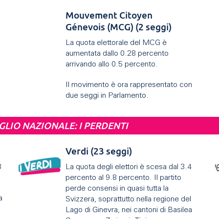
Mouvement Citoyen
Génevois
(MCG) (2 seggi)
La quota elettorale del MCG è
aumentata dallo 0.28 percento
arrivando allo 0.5 percento.
Il movimento è ora rappresentato con
due seggi in Parlamento.
GLIO NAZIONALE: I PERDENTI
Verdi (23 seggi)
8
La quota degli elettori è scesa dal 3.4
percento al 9.8 percento. Il partito
perde consensi in quasi tutta la
a
Svizzera, soprattutto nella regione del
Lago di Ginevra, nei cantoni di Basilea