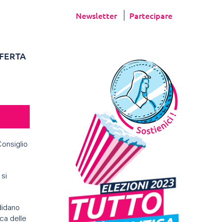
Newsletter
Partecipare
FERTA
Consiglio
 si
didano
ca delle