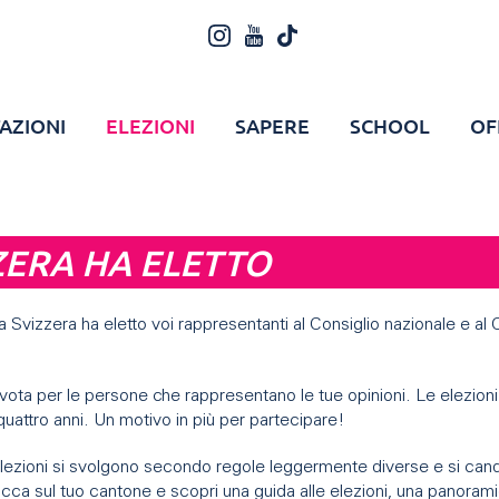
AZIONI
ELEZIONI
SAPERE
SCHOOL
OF
ZERA HA ELETTO
la Svizzera ha eletto voi rappresentanti al Consiglio nazionale e al 
vota per le persone che rappresentano le tue opinioni. Le elezioni
uattro anni. Un motivo in più per partecipare!
elezioni si svolgono secondo regole leggermente diverse e si can
cca sul tuo cantone e scopri una guida alle elezioni, una panorami