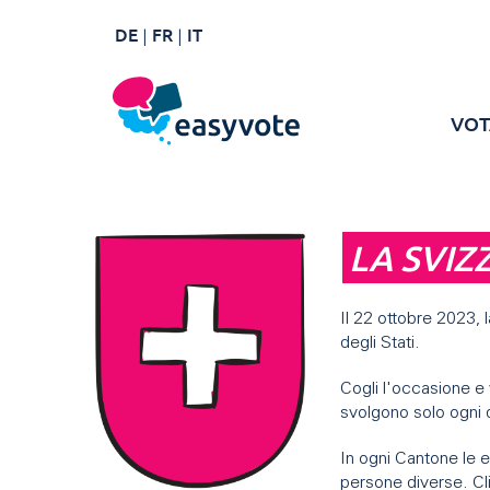
DE
FR
IT
VOT
LA SVIZ
Il 22 ottobre 2023, 
degli Stati.
Cogli l'occasione e 
svolgono solo ogni q
In ogni Cantone le 
persone diverse. Cli