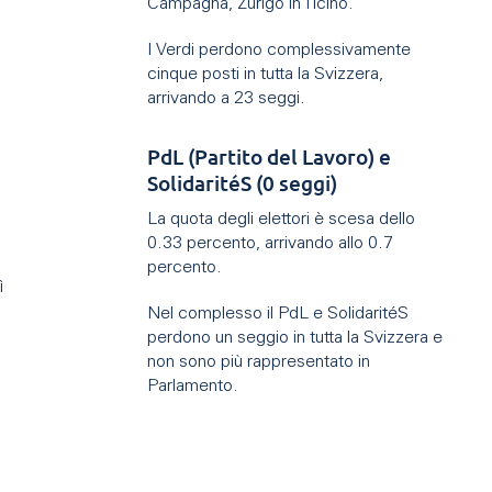
Campagna, Zurigo in Ticino.
I Verdi perdono complessivamente
cinque posti in tutta la Svizzera,
arrivando a 23 seggi.
PdL (Partito del Lavoro) e
SolidaritéS (0 seggi)
1
La quota degli elettori è scesa dello
0.33 percento, arrivando allo 0.7
percento.
ì
Nel complesso il PdL e SolidaritéS
perdono un seggio in tutta la Svizzera e
non sono più rappresentato in
Parlamento.