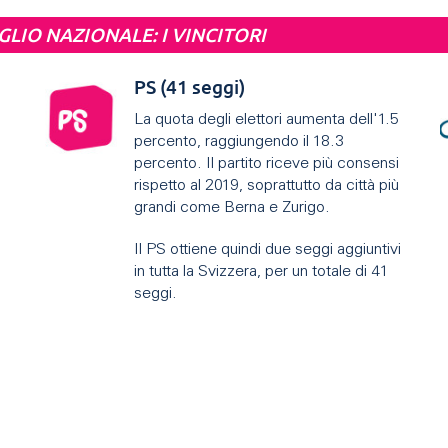
GLIO NAZIONALE: I VINCITORI
PS (41 seggi)
La quota degli elettori aumenta dell'1.5
percento, raggiungendo il 18.3
percento. Il partito riceve più consensi
rispetto al 2019, soprattutto da città più
grandi come Berna e Zurigo.
Il PS ottiene quindi due seggi aggiuntivi
in ​​tutta la Svizzera, per un totale di 41
seggi.