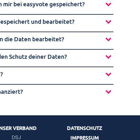
mir bei easyvote gespeichert?
espeichert und bearbeitet?
 die Daten bearbeitet?
den Schutz deiner Daten?
?
nanziert?
NSER VERBAND
DATENSCHUTZ
IMPRESSUM
DSJ