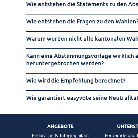
Wie entstehen die Statements zu den A
Wie entstehen die Fragen zu den Wahlen
Warum werden nicht alle kantonalen Wa
Kann eine Abstimmungsvorlage wirklich a
heruntergebrochen werden?
Wie wird die Empfehlung berechnet?
Wie garantiert easyvote seine Neutralitä
ANGEBOTE
UNTERS
Erklärclips & Infographiken
Fördernde und 