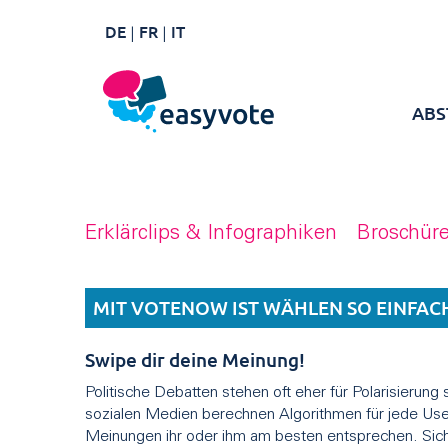
DE
FR
IT
ABS
Erklärclips & Infographiken
Broschür
MIT VOTENOW IST WÄHLEN SO EINFACH
Swipe dir deine Meinung!
Politische Debatten stehen oft eher für Polarisierung st
sozialen Medien berechnen Algorithmen für jede Use
Meinungen ihr oder ihm am besten entsprechen. Sic