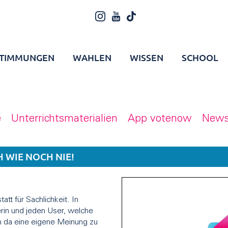
TIMMUNGEN
WAHLEN
WISSEN
SCHOOL
e
Unterrichtsmaterialien
App votenow
News
 WIE NOCH NIE!
att für Sachlichkeit. In
rin und jeden User, welche
h da eine eigene Meinung zu