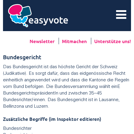
Newsletter
Mitmachen
Unterstütze uns!
Bundesgericht
Das Bundesgericht ist das höchste Gericht der Schweiz
(Judikative). Es sorgt dafür, dass das eidgenössische Recht
einheitlich angewendet wird und dass die Kantone die Regeln
vom Bund befolgen. Die Bundesversammlung wählt einE
BundesgerichtspräsidentIn und zwischen 35–45
Bundesrichter/-innen. Das Bundesgericht ist in Lausanne,
Bellinzona und Luzern.
Zusätzliche Begriffe (im Inspektor editieren)
Bundesrichter