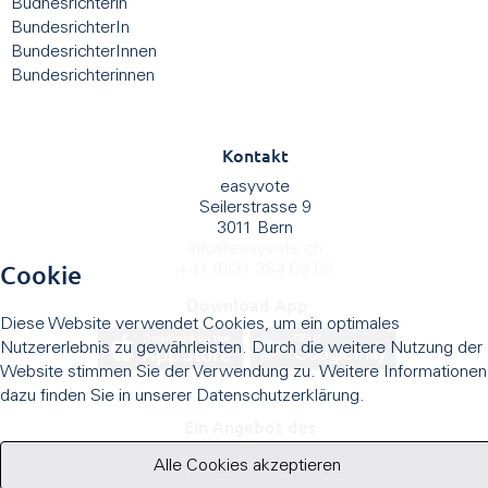
Budnesrichterin
BundesrichterIn
BundesrichterInnen
Bundesrichterinnen
Kontakt
easyvote
Seilerstrasse 9
3011 Bern
info
@
easyvote.ch
Cookie
+41 (0)31 384 08 09
Download App
Diese Website verwendet Cookies, um ein optimales
Nutzererlebnis zu gewährleisten. Durch die weitere Nutzung der
Website stimmen Sie der Verwendung zu. Weitere Informationen
dazu finden Sie in unserer Datenschutzerklärung.
Ein Angebot des
Alle Cookies akzeptieren