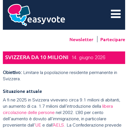
Newsletter
Partecipare
SVIZZERA DA 10 MILIONI
14. giugno 2026
Obiettivo:
Limitare la popolazione residente permanente in
Svizzera.
Situazione attuale
A fi ne 2025 in Svizzera vivevano circa 9.1 milioni di abitanti,
un aumento di ca. 1.7 milioni dall’introduzione della
libera
circolazione delle persone
nel 2002. L’80 per cento
dell’aumento è dovuto all’immigrazione, in particolare
proveniente dall’
UE
e dall’
AELS
. La Confederazione prevede