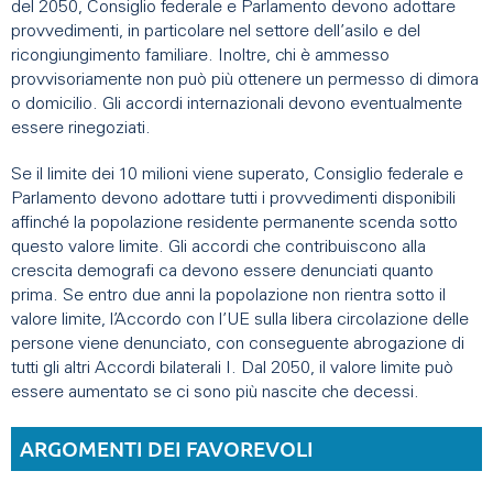
del 2050, Consiglio federale e Parlamento devono adottare
provvedimenti, in particolare nel settore dell’asilo e del
ricongiungimento familiare. Inoltre, chi è ammesso
provvisoriamente non può più ottenere un permesso di dimora
o domicilio. Gli accordi internazionali devono eventualmente
essere rinegoziati.
Se il limite dei 10 milioni viene superato, Consiglio federale e
Parlamento devono adottare tutti i provvedimenti disponibili
affinché la popolazione residente permanente scenda sotto
questo valore limite. Gli accordi che contribuiscono alla
crescita demografi ca devono essere denunciati quanto
prima. Se entro due anni la popolazione non rientra sotto il
valore limite, l’Accordo con l’UE sulla libera circolazione delle
persone viene denunciato, con conseguente abrogazione di
tutti gli altri Accordi bilaterali I. Dal 2050, il valore limite può
essere aumentato se ci sono più nascite che decessi.
ARGOMENTI DEI FAVOREVOLI