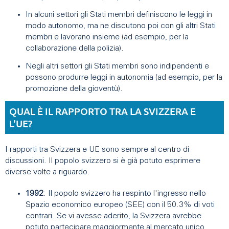
In alcuni settori gli Stati membri definiscono le leggi in
modo autonomo, ma ne discutono poi con gli altri Stati
membri e lavorano insieme (ad esempio, per la
collaborazione della polizia).
Negli altri settori gli Stati membri sono indipendenti e
possono produrre leggi in autonomia (ad esempio, per la
promozione della gioventù).
QUAL È IL RAPPORTO TRA LA SVIZZERA E
L'UE?
I rapporti tra Svizzera e UE sono sempre al centro di
discussioni. Il popolo svizzero si è già potuto esprimere
diverse volte a riguardo.
1992
: Il popolo svizzero ha respinto l'ingresso nello
Spazio economico europeo (SEE) con il 50.3% di voti
contrari. Se vi avesse aderito, la Svizzera avrebbe
potuto partecipare maggiormente al mercato unico