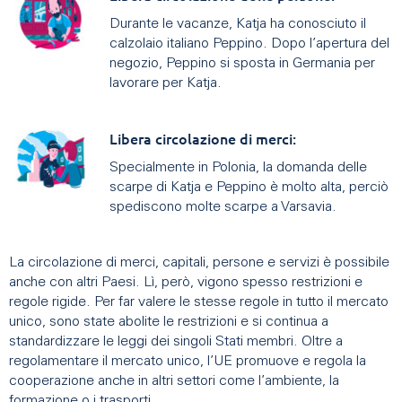
Durante le vacanze, Katja ha conosciuto il
calzolaio italiano Peppino. Dopo l’apertura del
negozio, Peppino si sposta in Germania per
lavorare per Katja.
Libera circolazione di merci:
Specialmente in Polonia, la domanda delle
scarpe di Katja e Peppino è molto alta, perciò
spediscono molte scarpe a Varsavia.
La circolazione di merci, capitali, persone e servizi è possibile
anche con altri Paesi. Lì, però, vigono spesso restrizioni e
regole rigide. Per far valere le stesse regole in tutto il mercato
unico, sono state abolite le restrizioni e si continua a
standardizzare le leggi dei singoli Stati membri. Oltre a
regolamentare il mercato unico, l’UE promuove e regola la
cooperazione anche in altri settori come l’ambiente, la
formazione o i trasporti.