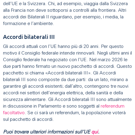
dell’UE e la Svizzera. Chi, ad esempio, viaggia dalla Svizzera
alla Francia non deve sottoporsi a controlli alla frontiera. Altri
accordi dei Bilaterali II riguardano, per esempio, i media, la
formazione e l’ambiente.
Accordi bilaterali III
Gli accordi attuali con l’UE hanno più di 20 anni. Per questo
motivo il Consiglio federale intende rinnovarli. Negli ultimi anni il
Consiglio federale ha negoziato con l’UE. Nel marzo 2026 le
due parti hanno firmato un nuovo pacchetto di accordi. Questo
pacchetto si chiama «Accordi bilaterali III». Gli Accordi
bilaterali III sono composte da due parti: da un lato, mirano a
garantire gli accordi esistenti; dall’altro, contengono tre nuovi
accordi nei settori dell’energia elettrica, della sanità e della
sicurezza alimentare. Gli Accordi bileratali III sono attualmente
in discussione in Parlamento e sono soggetti al
referendum
facoltativo
. Se ci sarà un referendum, la popolazione voterà
sul pacchetto di accordi.
Puoi trovare ulteriori informazioni sull’UE
qui
.