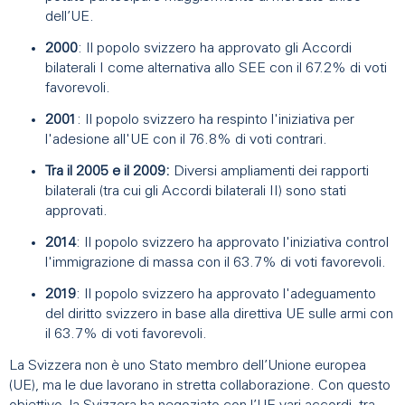
dell’UE.
2000
: Il popolo svizzero ha approvato gli Accordi
bilaterali I come alternativa allo SEE con il 67.2% di voti
favorevoli.
2001
: Il popolo svizzero ha respinto l'iniziativa per
l'adesione all'UE con il 76.8% di voti contrari.
Tra il 2005 e il 2009:
Diversi ampliamenti dei rapporti
bilaterali (tra cui gli Accordi bilaterali II) sono stati
approvati.
2014
: Il popolo svizzero ha approvato l'iniziativa control
l'immigrazione di massa con il 63.7% di voti favorevoli.
2019
: Il popolo svizzero ha approvato l'adeguamento
del diritto svizzero in base alla direttiva UE sulle armi con
il 63.7% di voti favorevoli.
La Svizzera non è uno Stato membro dell’Unione europea
(UE), ma le due lavorano in stretta collaborazione. Con questo