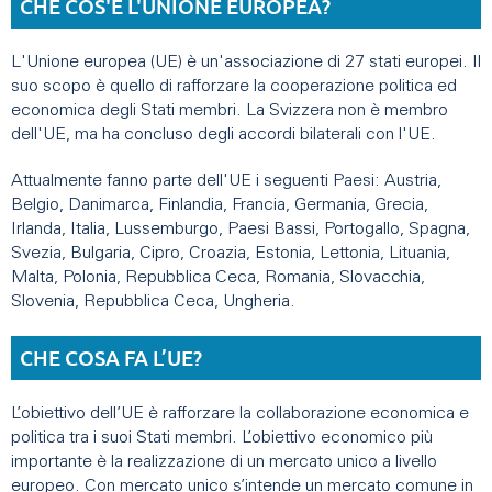
CHE COS'È L'UNIONE EUROPEA?
L'Unione europea (UE) è un'associazione di 27 stati europei. Il
suo scopo è quello di rafforzare la cooperazione politica ed
economica degli Stati membri. La Svizzera non è membro
dell'UE, ma ha concluso degli accordi bilaterali con l'UE.
Attualmente fanno parte dell'UE i seguenti Paesi: Austria,
Belgio, Danimarca, Finlandia, Francia, Germania, Grecia,
Irlanda, Italia, Lussemburgo, Paesi Bassi, Portogallo, Spagna,
Svezia, Bulgaria, Cipro, Croazia, Estonia, Lettonia, Lituania,
Malta, Polonia, Repubblica Ceca, Romania, Slovacchia,
Slovenia, Repubblica Ceca, Ungheria.
CHE COSA FA L’UE?
L’obiettivo dell’UE è rafforzare la collaborazione economica e
politica tra i suoi Stati membri. L’obiettivo economico più
importante è la realizzazione di un mercato unico a livello
europeo. Con mercato unico s’intende un mercato comune in