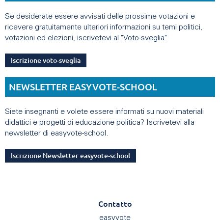
Se desiderate essere avvisati delle prossime votazioni e
ricevere gratuitamente ulteriori informazioni su temi politici,
votazioni ed elezioni, iscrivetevi al "Voto-sveglia".
Iscrizione voto-sveglia
NEWSLETTER EASYVOTE-SCHOOL
Siete insegnanti e volete essere informati su nuovi materiali
didattici e progetti di educazione politica? Iscrivetevi alla
newsletter di easyvote-school.
Iscrizione Newsletter easyvote-school
Contatto
easyvote