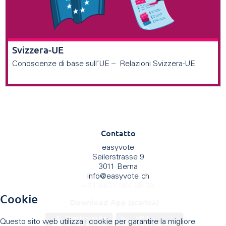
Svizzera-UE
Conoscenze di base sull’UE – Relazioni Svizzera-UE
Contatto
easyvote
Seilerstrasse 9
3011 Berna
info
@
easyvote.ch
+41 (0)31 384 08 09
Cookie
Download App (scarica)
Questo sito web utilizza i cookie per garantire la migliore