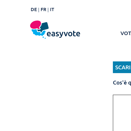
DE
FR
IT
VOT
SCAR
Cos'è 