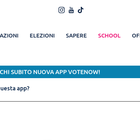
AZIONI
ELEZIONI
SAPERE
SCHOOL
OF
ICHI SUBITO NUOVA APP VOTENOW!
questa app?