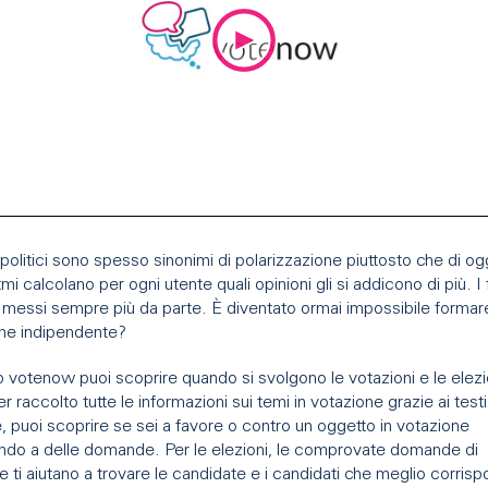
ti politici sono spesso sinonimi di polarizzazione piuttosto che di ogg
tmi calcolano per ogni utente quali opinioni gli si addicono di più. I f
messi sempre più da parte. È diventato ormai impossibile formar
one indipendente?
 votenow puoi scoprire quando si svolgono le votazioni e le elezi
 raccolto tutte le informazioni sui temi in votazione grazie ai test
 puoi scoprire se sei a favore o contro un oggetto in votazione
ndo a delle domande. Per le elezioni, le comprovate domande di
 ti aiutano a trovare le candidate e i candidati che meglio corris