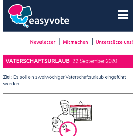
Newsletter
Mitmachen
Unterstütze uns!
VATERSCHAFTSURLAUB
27. September 2020
Ziel:
Es soll ein zweiwöchiger Vaterschaftsurlaub eingeführt
werden.