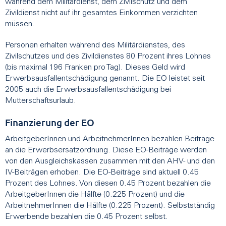
während dem Militärdienst, dem Zivilschutz und dem
Zivildienst nicht auf ihr gesamtes Einkommen verzichten
müssen.
Personen erhalten während des Militärdienstes, des
Zivilschutzes und des Zivildienstes 80 Prozent ihres Lohnes
(bis maximal 196 Franken pro Tag). Dieses Geld wird
Erwerbsausfallentschädigung genannt. Die EO leistet seit
2005 auch die Erwerbsausfallentschädigung bei
Mutterschaftsurlaub.
Finanzierung der EO
ArbeitgeberInnen und ArbeitnehmerInnen bezahlen Beiträge
an die Erwerbsersatzordnung. Diese EO-Beiträge werden
von den Ausgleichskassen zusammen mit den AHV- und den
IV-Beiträgen erhoben. Die EO-Beiträge sind aktuell 0.45
Prozent des Lohnes. Von diesen 0.45 Prozent bezahlen die
ArbeitgeberInnen die Hälfte (0.225 Prozent) und die
ArbeitnehmerInnen die Hälfte (0.225 Prozent). Selbstständig
Erwerbende bezahlen die 0.45 Prozent selbst.