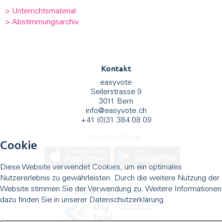
> Unterrichtsmaterial
> Abstimmungsarchiv
Kontakt
easyvote
Seilerstrasse 9
3011 Bern
info
@
easyvote.ch
+41 (0)31 384 08 09
Download App
Cookie
Diese Website verwendet Cookies, um ein optimales
Nutzererlebnis zu gewährleisten. Durch die weitere Nutzung der
Website stimmen Sie der Verwendung zu. Weitere Informationen
Ein Angebot des
dazu finden Sie in unserer Datenschutzerklärung.