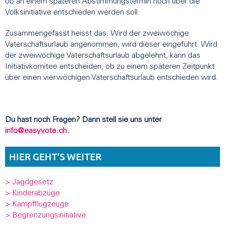
ob an einem späteren Abstimmungstermin noch über die
Volksinitiative entschieden werden soll.
Zusammengefasst heisst das: Wird der zweiwöchige
Vaterschaftsurlaub angenommen, wird dieser eingeführt. Wird
der zweiwöchige Vaterschaftsurlaub abgelehnt, kann das
Initiativkomitee entscheiden, ob zu einem späteren Zeitpunkt
über einen vierwöchigen Vaterschaftsurlaub entschieden wird.
Du hast noch Fragen? Dann stell sie uns unter
info@easyvote.ch
.
HIER GEHT'S WEITER
> Jagdgesetz
> Kinderabzüge
> Kampfflugzeuge
> Begrenzungsinitiative