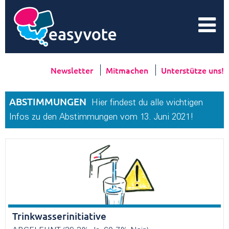
Newsletter
Mitmachen
Unterstütze uns!
ABSTIMMUNGEN
Hier findest du alle wichtigen
Infos zu den Abstimmungen vom 13. Juni 2021!
Trinkwasserinitiative