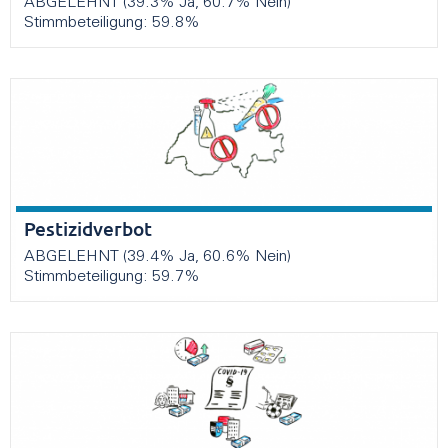
ABGELEHNT (39.3% Ja, 60.7% Nein)
Stimmbeteiligung: 59.8%
Pestizidverbot
ABGELEHNT (39.4% Ja, 60.6% Nein)
Stimmbeteiligung: 59.7%