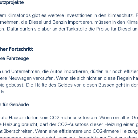
utzprojekte
m Klimafonds gibt es weitere Investitionen in den Klimaschutz. 
rnehmen, die Diesel und Benzin importieren, müssen in den Klim
en. Dafür dürfen sie aber an der Tankstelle die Preise für Diesel u
her Fortschritt
tere Fahrzeuge
 und Unternehmen, die Autos importieren, dürfen nur noch effizie
re Neuwagen verkaufen. Wenn sie sich nicht an diese Regeln hal
ie gebüsst. Die Hälfte des Geldes von diesen Bussen geht in de
ds.
 für Gebäude
te Häuser dürfen kein CO2 mehr ausstossen. Wenn ein altes G
e Heizung braucht, darf der CO2-Ausstoss dieser Heizung einen
ht überschreiten. Wenn eine effizientere und CO2-ärmere Heizung,