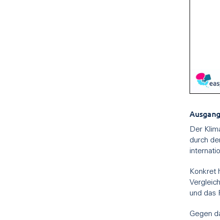
Ausgang
Der Klim
durch de
internat
Konkret 
Vergleic
und das 
Gegen da