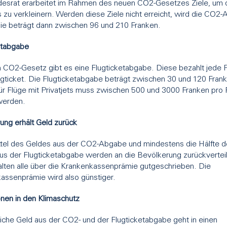
esrat erarbeitet im Rahmen des neuen CO2-Gesetzes Ziele, um
 zu verkleinern. Werden diese Ziele nicht erreicht, wird die CO2
Sie beträgt dann zwischen 96 und 210 Franken.
etabgabe
 CO2-Gesetz gibt es eine Flugticketabgabe. Diese bezahlt jede 
Flugticket. Die Flugticketabgabe beträgt zwischen 30 und 120 Fran
Für Flüge mit Privatjets muss zwischen 500 und 3000 Franken pro 
werden.
ung erhält Geld zurück
ttel des Geldes aus der CO2-Abgabe und mindestens die Hälfte 
us der Flugticketabgabe werden an die Bevölkerung zurückverteil
alten alle über die Krankenkassenprämie gutgeschrieben. Die
assenprämie wird also günstiger.
onen in den Klimaschutz
liche Geld aus der CO2- und der Flugticketabgabe geht in einen