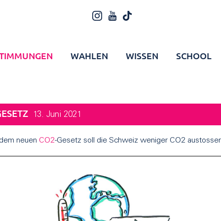
TIMMUNGEN
WAHLEN
WISSEN
SCHOOL
GESETZ
13. Juni 2021
 dem neuen
CO2
-Gesetz soll die Schweiz weniger CO2 austosse