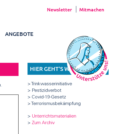
Newsletter
Mitmachen
ANGEBOTE
HIER GEHT'S WEITER
> Trinkwasserinitiative
n.
> Pestizidverbot
> Covid-19-Gesetz
> Terrorismusbekämpfung
>
Unterrichtsmaterialien
>
Zum Archiv