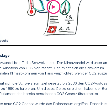
slage
awandel betrifft die Schweiz stark. Der Klimawandel wird unter 
n Ausstoss von CO2 verursacht. Darum hat sich die Schweiz im
ionalen Klimaabkommen von Paris verpflichtet, weniger CO2 ausz
hat sich die Schweiz zum Ziel gesetzt, bis 2030 den CO2-Austoss
h zu 1990 zu halbieren. Um dieses Ziel zu erreichen, haben der B
Parlament das bereits bestehende CO2-Gesetz überarbeitet.
s neue CO2-Gesetz wurde das Referendum ergriffen. Deshalb 