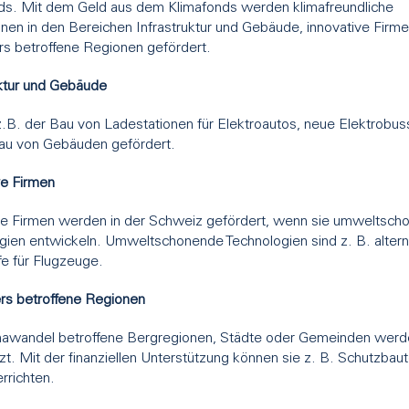
ds. Mit dem Geld aus dem Klimafonds werden klimafreundliche
onen in den Bereichen Infrastruktur und Gebäude, innovative Firm
s betroffene Regionen gefördert.
uktur und Gebäude
z.B. der Bau von Ladestationen für Elektroautos, neue Elektrobu
u von Gebäuden gefördert.
ve Firmen
ve Firmen werden in der Schweiz gefördert, wenn sie umweltsch
gien entwickeln. Umweltschonende Technologien sind z. B. altern
fe für Flugzeuge.
s betroffene Regionen
awandel betroffene Bergregionen, Städte oder Gemeinden werd
zt. Mit der finanziellen Unterstützung können sie z. B. Schutzbau
rrichten.