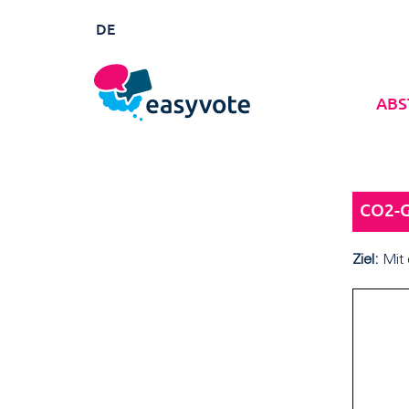
DE
ABS
CO2-
Ziel:
Mit