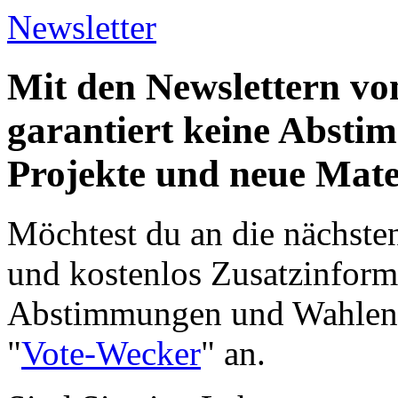
Newsletter
Mit den Newslettern vo
garantiert keine Abst
Projekte und neue Mate
Möchtest du an die nächst
und kostenlos Zusatzinform
Abstimmungen und Wahlen e
"
Vote-Wecker
" an.