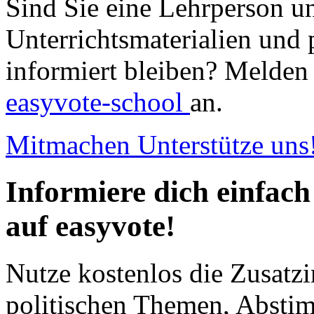
Sind Sie eine Lehrperson u
Unterrichtsmaterialien und 
informiert bleiben? Melden 
easyvote-school
an.
Mitmachen
Unterstütze uns
Informiere dich einfach
auf easyvote!
Nutze kostenlos die Zusatzi
politischen Themen, Abst