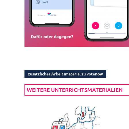
zusätzliches Arbeitsmaterial zu vote
now
WEITERE UNTERRICHTSMATERIALIEN