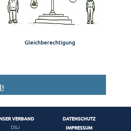
Gleichberechtigung
NSER VERBAND
DATENSCHUTZ
IMPRESSUM
DSJ