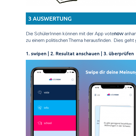
3 AUSWERTUNG
Die SchülerInnen können mit der App vote
now
anhan
zu einem politischen Thema herausfinden. Dies geht 
1. swipen | 2. Resultat anschauen | 3. überprüfen