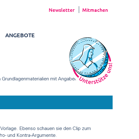
Newsletter
Mitmachen
ANGEBOTE
en Grundlagenmaterialien mit Angaben zu Zielen und
 Vorlage. Ebenso schauen sie den Clip zum
Pro- und Kontra-Argumente.