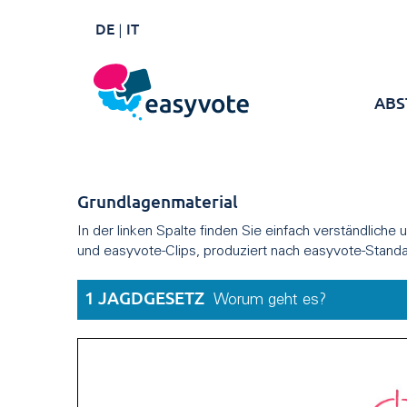
DE
IT
ABS
Grundlagenmaterial
In der linken Spalte finden Sie einfach verständliche
und easyvote-Clips, produziert nach easyvote-Standa
1 JAGDGESETZ
Worum geht es?