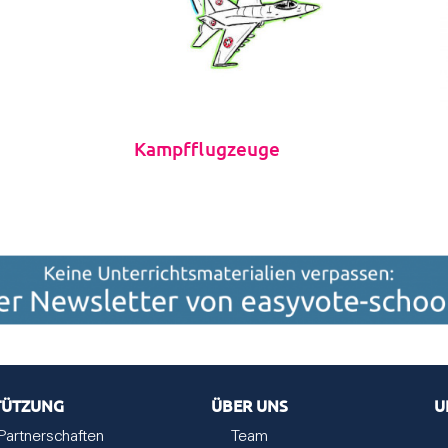
Kampfflugzeuge
TÜTZUNG
ÜBER UNS
U
Partnerschaften
Team