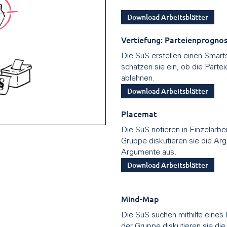
Download Arbeitsblätter
Vertiefung: Parteienprogno
Die SuS erstellen einen Smart
schätzen sie ein, ob die Par
ablehnen.
Download Arbeitsblätter
Placemat
Die SuS notieren in Einzelarbe
Gruppe diskutieren sie die Ar
Argumente aus.
Download Arbeitsblätter
Mind-Map
Die SuS suchen mithilfe eines
der Gruppe diskutieren sie di