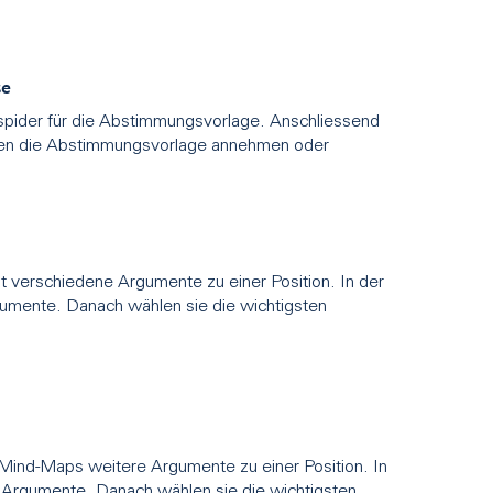
se
spider für die Abstimmungsvorlage. Anschliessend
teien die Abstimmungsvorlage annehmen oder
it verschiedene Argumente zu einer Position. In der
gumente. Danach wählen sie die wichtigsten
 Mind-Maps weitere Argumente zu einer Position. In
e Argumente. Danach wählen sie die wichtigsten