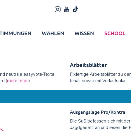
TIMMUNGEN
WAHLEN
WISSEN
SCHOOL
Arbeitsblätter
 und neutrale easyvote-Texte
Fixfertige Arbeitsblätter zu d
rd (
mehr Infos
).
Inhalt sowie mit Verlaufsplan.
Ausgangslage Pro/Kontra
Die SuS befassen sich mit der
Jagdgesetz an und lesen die 