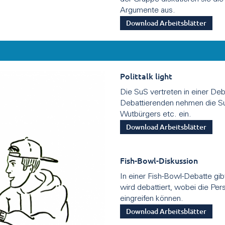
Argumente aus.
Download Arbeitsblätter
Polittalk light
Die SuS vertreten in einer Deb
Debattierenden nehmen die SuS
Wutbürgers etc. ein.
Download Arbeitsblätter
Fish-Bowl-Diskussion
In einer Fish-Bowl-Debatte gib
wird debattiert, wobei die Pe
eingreifen können.
Download Arbeitsblätter