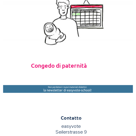
Congedo di paternità
Contatto
easyvote
Seilerstrasse 9