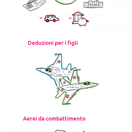
Deduzioni per i figli
Aerei da combattimento