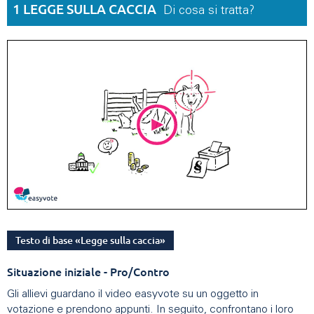
1 LEGGE SULLA CACCIA
Di cosa si tratta?
Testo di base «Legge sulla caccia»
Situazione iniziale - Pro/Contro
Gli allievi guardano il video easyvote su un oggetto in
votazione e prendono appunti. In seguito, confrontano i loro