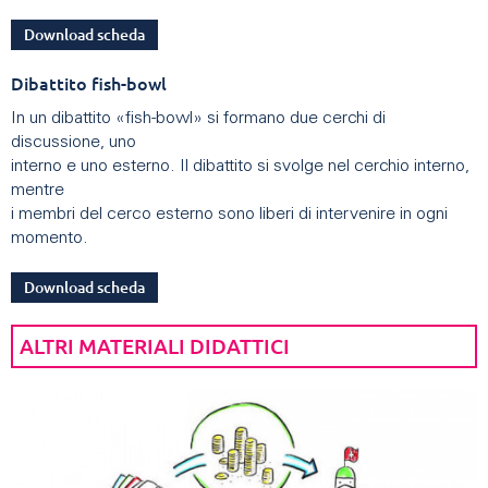
Download scheda
Dibattito fish-bowl
In un dibattito «fish-bowl» si formano due cerchi di
discussione, uno
interno e uno esterno. Il dibattito si svolge nel cerchio interno,
mentre
i membri del cerco esterno sono liberi di intervenire in ogni
momento.
Download scheda
ALTRI MATERIALI DIDATTICI