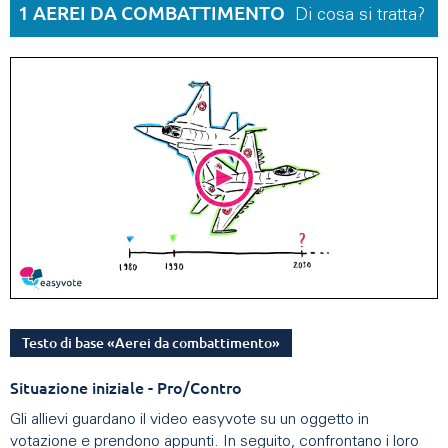
1 AEREI DA COMBATTIMENTO
Di cosa si tratta?
Testo di base «Aerei da combattimento»
Situazione iniziale - Pro/Contro
Gli allievi guardano il video easyvote su un oggetto in
votazione e prendono appunti. In seguito, confrontano i loro