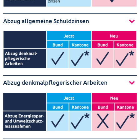
Abzug allgemeine Schuldzinsen
Abzug denkmalpflegerischer Arbeiten