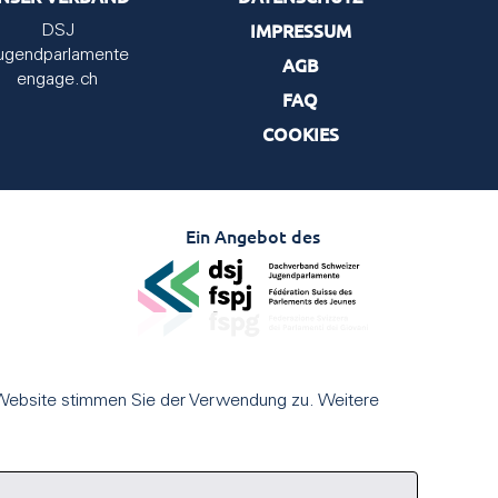
IMPRESSUM
DSJ
ugendparlamente
AGB
engage.ch
FAQ
COOKIES
Ein Angebot des
 Website stimmen Sie der Verwendung zu. Weitere