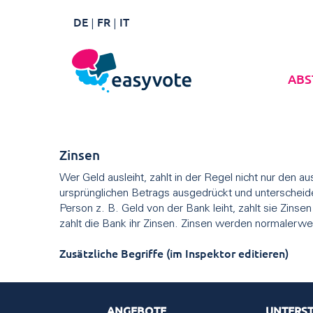
DE
FR
IT
ABS
Zinsen
Wer Geld ausleiht, zahlt in der Regel nicht nur den 
ursprünglichen Betrags ausgedrückt und unterscheid
Person z. B. Geld von der Bank leiht, zahlt sie Zins
zahlt die Bank ihr Zinsen. Zinsen werden normalerw
Zusätzliche Begriffe (im Inspektor editieren)
ANGEBOTE
UNTERS