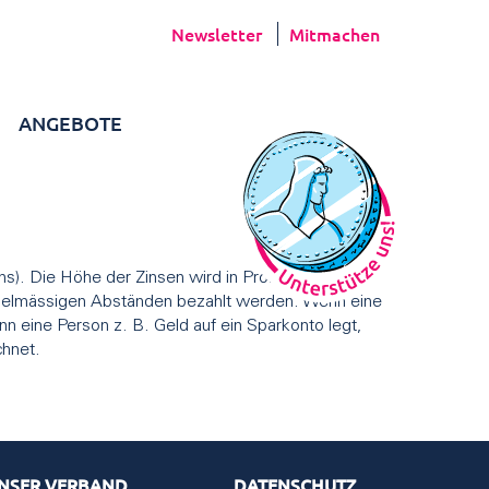
Newsletter
Mitmachen
ANGEBOTE
ins). Die Höhe der Zinsen wird in Prozent des
regelmässigen Abständen bezahlt werden. Wenn eine
nn eine Person z. B. Geld auf ein Sparkonto legt,
chnet.
NSER VERBAND
DATENSCHUTZ