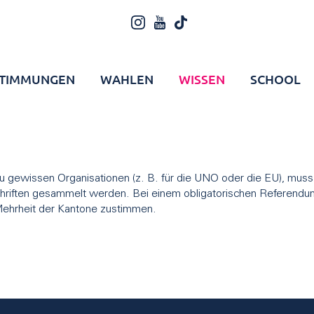
TIMMUNGEN
WAHLEN
WISSEN
SCHOOL
 zu gewissen Organisationen (z. B. für die UNO oder die EU), mu
chriften gesammelt werden. Bei einem obligatorischen Referendu
Mehrheit der Kantone zustimmen.