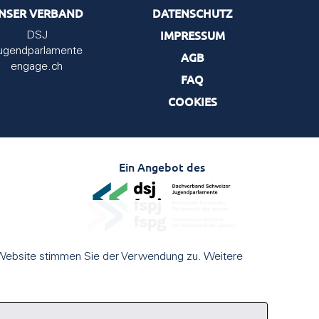
NSER VERBAND
DATENSCHUTZ
IMPRESSUM
DSJ
ugendparlamente
AGB
engage.ch
FAQ
COOKIES
Ein Angebot des
 Website stimmen Sie der Verwendung zu. Weitere