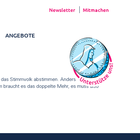
Newsletter
Mitmachen
ANGEBOTE
ss das Stimmvolk abstimmen. Anders als bei einem
m braucht es das doppelte Mehr, es muss also