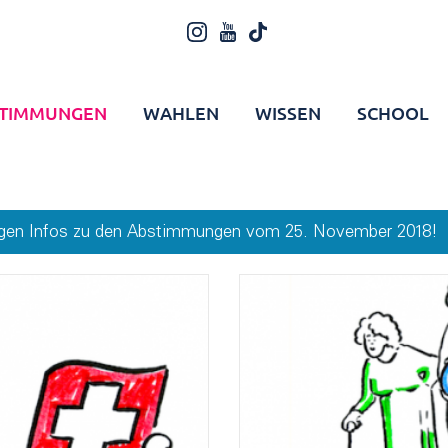
TIMMUNGEN
WAHLEN
WISSEN
SCHOOL
htigen Infos zu den Abstimmungen vom 25. November 2018!