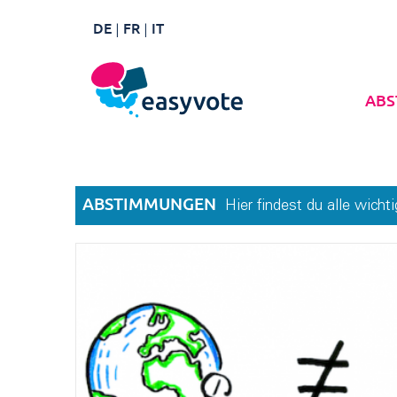
DE
FR
IT
ABS
ABSTIMMUNGEN
Hier findest du alle wic