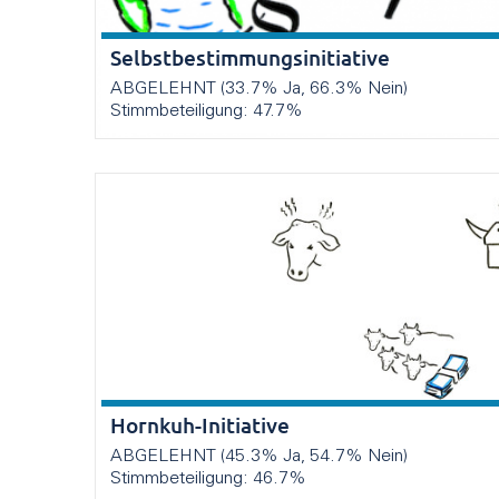
Selbstbestimmungsinitiative
ABGELEHNT (33.7% Ja, 66.3% Nein)
Stimmbeteiligung: 47.7%
Hornkuh-Initiative
ABGELEHNT (45.3% Ja, 54.7% Nein)
Stimmbeteiligung: 46.7%