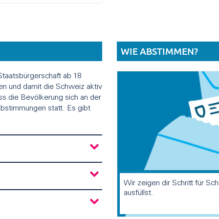
WIE ABSTIMMEN?
Staatsbürgerschaft ab 18
en und damit die Schweiz aktiv
ss die Bevölkerung sich an der
 Abstimmungen statt. Es gibt
Wir zeigen dir Schritt für Sc
ausfüllst.