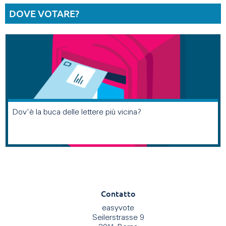
DOVE VOTARE?
Dov'è la buca delle lettere più vicina?
Contatto
easyvote
Seilerstrasse 9