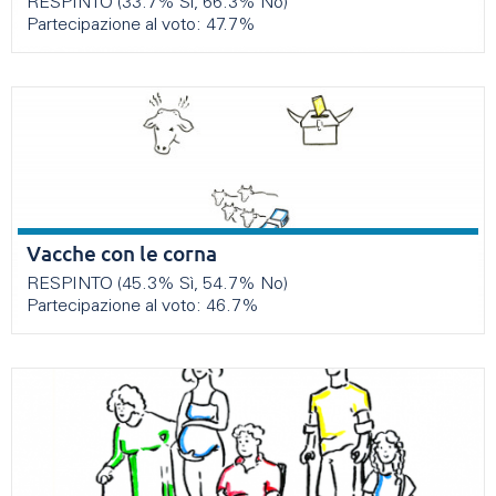
RESPINTO (33.7% Sì, 66.3% No)
Partecipazione al voto: 47.7%
Vacche con le corna
RESPINTO (45.3% Sì, 54.7% No)
Partecipazione al voto: 46.7%