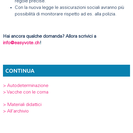
regole precise.
Con la nuova legge le assicurazioni sociali avranno più
possibilità di monitorare rispetto ad es. alla polizia.
Hai ancora qualche domanda? Allora scrivici a
info@easyvote.ch
!
CONTINUA
> Autodeterminazione
> Vacche con le corna
> Materiali didattici
> All’archivio