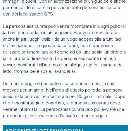
immagini e suoni. Con un’autorizzazione di un giudice è anche
permesso identi care la posizione della persona assicurata
con dei localizzatori GPS.
La persona assicurata può venire monitorata in luoghi pubblici
(ad es. per strada o in un negozio). Può venire monitorata
anche in altri luoghi visibili da un luogo accessibile a tutti (ad
es. un balcone). In questo caso, però, non è permesso
utilizzare strumenti ausiliari come ad es. una scala, un drone o
un microfono direzionale. La persona assicurata non può
venire monitorata all’interno di un alloggio (ad es. camera da
letto, tromba delle scale, lavanderia).
Un monitoraggio è possibile di base per sei mesi, in casi
motivati per un anno. Nell’arco di questo periodo la persona
assicurata può venire monitorata per 30 giorni in totale. Dopo
che il monitoraggio è concluso, la persona assicurata deve
venirne informata. La persona assicurata può poi avviare una
procedura giudiziaria contro l’attività di monitoraggio.
ARGOMENTI DEI FAVOREVOLI