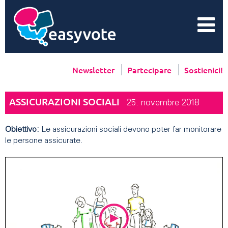
Newsletter
Partecipare
Sostienici!
ASSICURAZIONI SOCIALI
25. novembre 2018
Obiettivo:
Le assicurazioni sociali devono poter far monitorare
le persone assicurate.