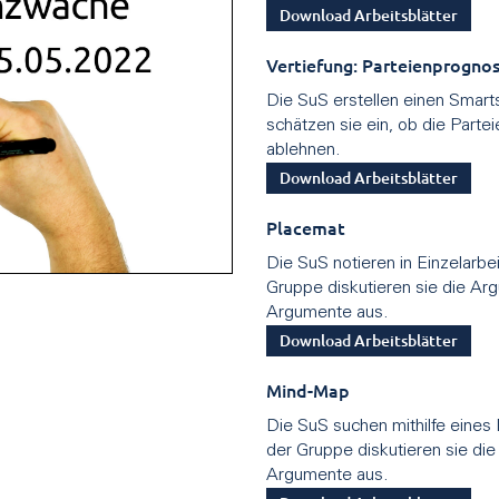
Download Arbeitsblätter
Vertiefung: Parteienprogno
Die SuS erstellen einen Smart
schätzen sie ein, ob die Par
ablehnen.
Download Arbeitsblätter
Placemat
Die SuS notieren in Einzelarbe
Gruppe diskutieren sie die Ar
Argumente aus.
Download Arbeitsblätter
Mind-Map
Die SuS suchen mithilfe eines
der Gruppe diskutieren sie di
Argumente aus.