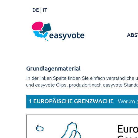
DE
IT
ABS
Grundlagenmaterial
In der linken Spalte finden Sie einfach verständliche
und easyvote-Clips, produziert nach easyvote-Standa
1 EUROPÄISCHE GRENZWACHE
Worum g