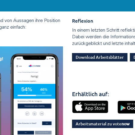
Reflexion
d von Aussagen ihre Position
ganz einfach:
In einem letzten Schritt refle
Dabei werden die Informations
zurückgeblickt und letzte inha
Download Arbeitsblätter
Erhältlich auf:
Arbeitsmaterial zu vote
now