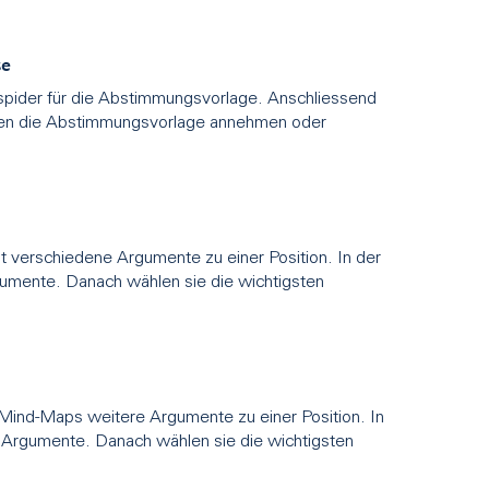
se
spider für die Abstimmungsvorlage. Anschliessend
teien die Abstimmungsvorlage annehmen oder
it verschiedene Argumente zu einer Position. In der
gumente. Danach wählen sie die wichtigsten
 Mind-Maps weitere Argumente zu einer Position. In
e Argumente. Danach wählen sie die wichtigsten