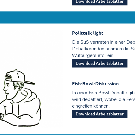
Download Arbeitsblätter
Polittalk light
Die SuS vertreten in einer Deb
Debattierenden nehmen die SuS
Wutbürgers etc. ein.
Download Arbeitsblätter
Fish-Bowl-Diskussion
In einer Fish-Bowl-Debatte gib
wird debattiert, wobei die Pe
eingreifen können.
Download Arbeitsblätter