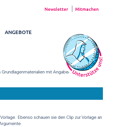
Newsletter
Mitmachen
ANGEBOTE
en Grundlagenmaterialien mit Angaben zu Zielen und
 Vorlage. Ebenso schauen sie den Clip zur Vorlage an
-Argumente.