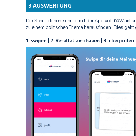
3 AUSWERTUNG
Die SchülerInnen können mit der App vote
now
anhan
zu einem politischen Thema herausfinden. Dies geht 
1. swipen | 2. Resultat anschauen | 3. überprüfen