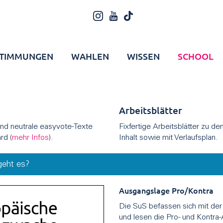
TIMMUNGEN
WAHLEN
WISSEN
SCHOOL
Arbeitsblätter
 und neutrale easyvote-Texte
Fixfertige Arbeitsblätter zu d
rd (
mehr Infos
).
Inhalt sowie mit Verlaufsplan.
eht es?
Ausgangslage Pro/Kontra
Die SuS befassen sich mit der
und lesen die Pro- und Kontra