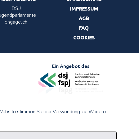
IMPRESSUM
DSJ
ugendparlamente
AGB
engage.ch
FAQ
COOKIES
Ein Angebot des
 Website stimmen Sie der Verwendung zu. Weitere