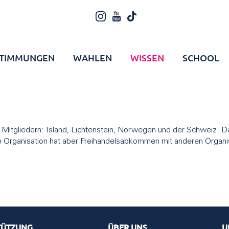
TIMMUNGEN
WAHLEN
WISSEN
SCHOOL
r Mitgliedern: Island, Lichtenstein, Norwegen und der Schweiz. Da
 Organisation hat aber Freihandelsabkommen mit anderen Organi
TÜTZUNG
ÜBER UNS
U