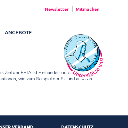
Newsletter
Mitmachen
ANGEBOTE
s Ziel der EFTA ist Freihandel und wirtschaftliche
sationen, wie zum Beispiel der EU und anderen
NSER VERBAND
DATENSCHUTZ