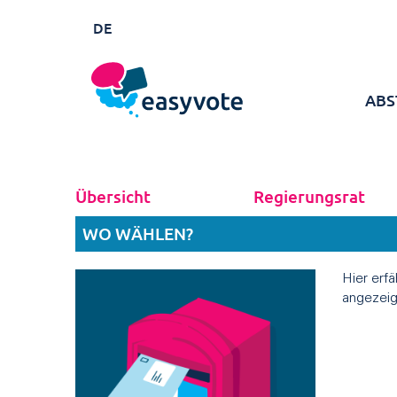
DE
ABS
Übersicht
Regierungsrat
WO WÄHLEN?
Hier erf
angezeig