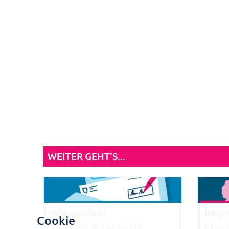
WEITER GEHT'S...
Wie wählen?
Regi
Cookie
Wir zeigen dir wie wählen!
Finde 