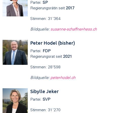
Partei:
SP
Regierungsrätin seit
2017
Stimmen: 31'364
Bildquelle:
susanne-schaffner-hess.ch
Peter Hodel (bisher)
Partei:
FDP
Regierungsrat seit
2021
Stimmen: 28'598
Bildquelle:
peter-hodel.ch
Sibylle Jeker
Partei:
SVP
Stimmen: 31'270