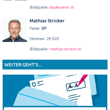
Bildquelle:
sibylle-jeker.ch
Mathias Stricker
Partei:
SP
Stimmen: 26'620
Bildquelle:
mathias-stricker.ch
WEITER GEHT'S...