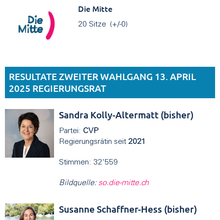
Die Mitte
20 Sitze (+/-0)
RESULTATE ZWEITER WAHLGANG 13. APRIL
2025 REGIERUNGSRAT
Sandra Kolly-Altermatt (bisher)
Partei:
CVP
Regierungsrätin seit
2021
Stimmen: 32'559
Bildquelle:
so.die-mitte.ch
Susanne Schaffner-Hess (bisher)