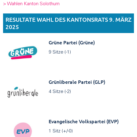
> Wahlen Kanton Solothurn
RESULTATE WAHL DES KANTONSRATS 9. MÄRZ
2025
Grüne Partei (Grüne)
9 Sitze (-1)
Grünliberale Partei (GLP)
4 Sitze (-2)
Evangelische Volkspartei (EVP)
1 Sitz (+/-0)