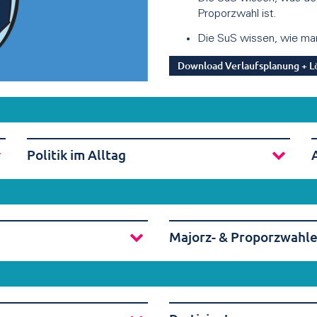
Proporzwahl ist.
Die SuS wissen, wie man 
Download Verlaufsplanung + L
Politik im Alltag
Majorz- & Proporzwahl