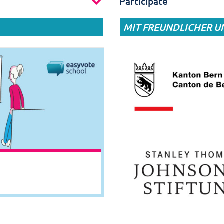
Participate
MIT FREUNDLICHER 