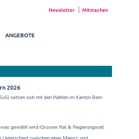
Newsletter
Mitmachen
ANGEBOTE
rn 2026
(SuS) setzen sich mit den Wahlen im Kanton Bern
 was gewählt wird (Grosser Rat & Regierungsrat).
 Unterschied zwischen einer Majorz- und