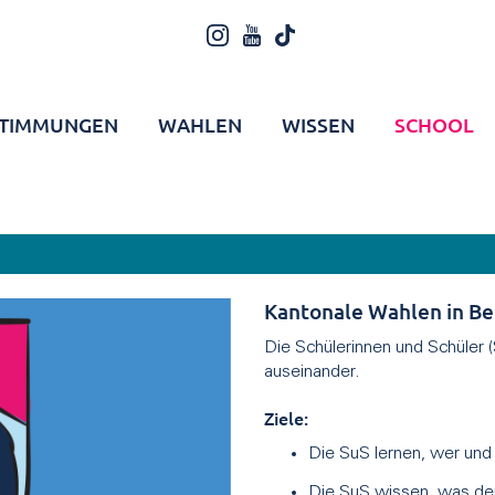
TIMMUNGEN
WAHLEN
WISSEN
SCHOOL
Kantonale Wahlen in Be
Die Schülerinnen und Schüler 
auseinander.
Ziele:
Die SuS lernen, wer und
Die SuS wissen, was der