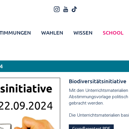
TIMMUNGEN
WAHLEN
WISSEN
SCHOOL
4
Biodiversitätsinitiative
Mit den Unterrichtsmaterialie
Abstimmungsvorlage politisch 
gebracht werden.
Die Unterrichtsmaterialien ba
Grundlagentext PDF