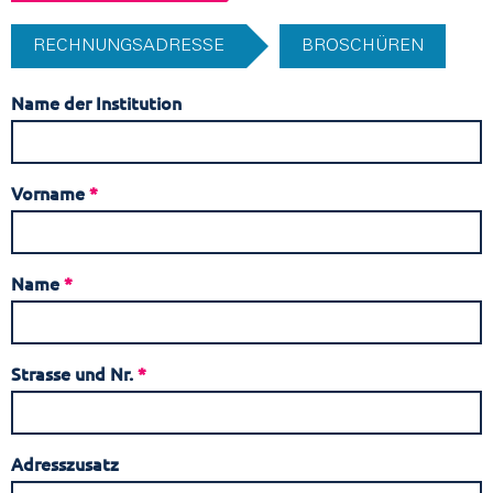
RECHNUNGSADRESSE
BROSCHÜREN
Name der Institution
Vorname
*
Name
*
Strasse und Nr.
*
Adresszusatz