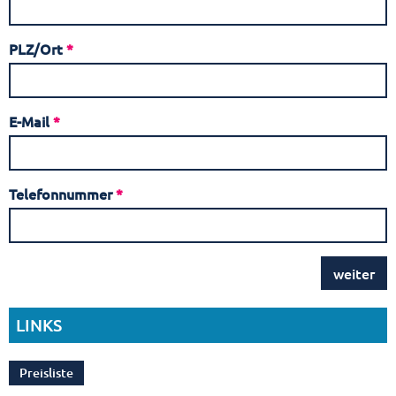
PLZ/Ort
*
E-Mail
*
Telefonnummer
*
weiter
LINKS
Preisliste