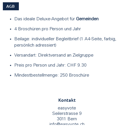
AGB
Das ideale Deluxe-Angebot für
Gemeinden
4 Broschüren pro Person und Jahr
Beilage: individueller Begleitbrief (1 A4-Seite, farbig,
persönlich adressiert)
Versandart: Direktversand an Zielgruppe
Preis pro Person und Jahr: CHF 9.30
Mindestbestellmenge: 250 Broschüre
Kontakt
easyvote
Seilerstrasse 9
3011 Bern
info
@
easyvote.ch