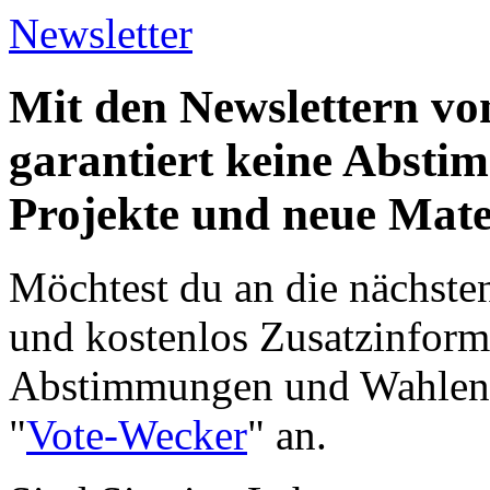
Newsletter
Mit den Newslettern vo
garantiert keine Abst
Projekte und neue Mate
Möchtest du an die nächst
und kostenlos Zusatzinform
Abstimmungen und Wahlen e
"
Vote-Wecker
" an.