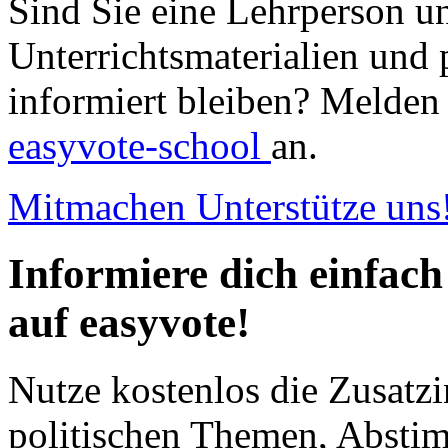
Sind Sie eine Lehrperson u
Unterrichtsmaterialien und 
informiert bleiben? Melden 
easyvote-school
an.
Mitmachen
Unterstütze uns
Informiere dich einfach
auf easyvote!
Nutze kostenlos die Zusatzi
politischen Themen, Abst