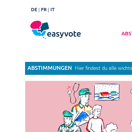
DE
FR
IT
ABS
ABSTIMMUNGEN
Hier findest du alle wic