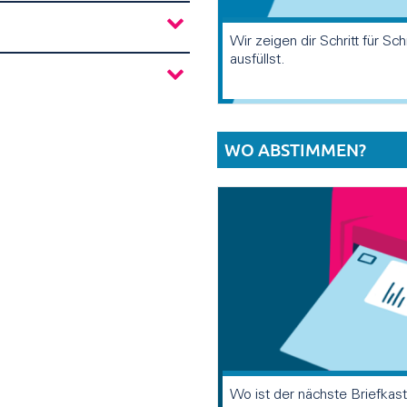
Wir zeigen dir Schritt für Sc
ausfüllst.
WO ABSTIMMEN?
Wo ist der nächste Briefkas