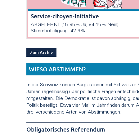
Service-citoyen-Initiative
ABGELEHNT (15.85% Ja, 84.15% Nein)
Stimmbeteiligung: 42.9%
Zum Archiv
WIESO ABSTIMMEN?
In der Schweiz können Bürger/-innen mit Schweizer 
Jahren regelmässig über politische Fragen entscheid
mitgestalten. Die Demokratie ist davon abhängig, da
Politik beteiligt. Etwa vier Mal im Jahr finden darum
drei verschiedene Arten von Abstimmungen:
Obligatorisches Referendum