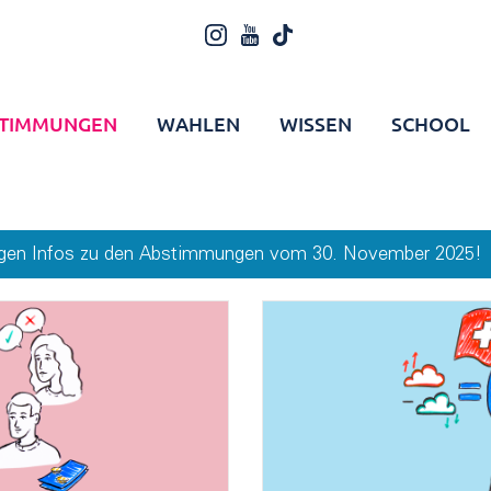
TIMMUNGEN
WAHLEN
WISSEN
SCHOOL
htigen Infos zu den Abstimmungen vom 30. November 2025!