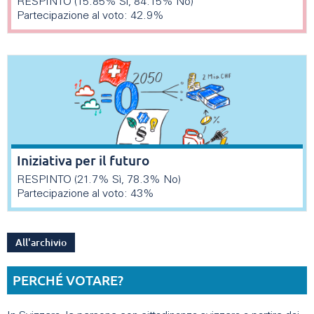
RESPINTO (15.85% Sì, 84.15% No)
Partecipazione al voto: 42.9%
Iniziativa per il futuro
RESPINTO (21.7% Sì, 78.3% No)
Partecipazione al voto: 43%
All'archivio
PERCHÉ VOTARE?