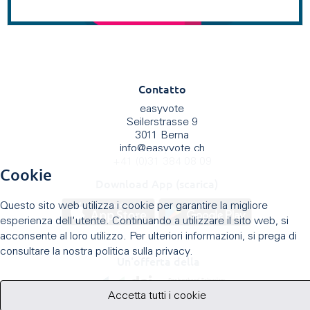
Contatto
easyvote
Seilerstrasse 9
3011 Berna
info
@
easyvote.ch
+41 (0)31 384 08 09
Cookie
Download App (scarica)
Questo sito web utilizza i cookie per garantire la migliore
esperienza dell'utente. Continuando a utilizzare il sito web, si
acconsente al loro utilizzo. Per ulteriori informazioni, si prega di
consultare la nostra politica sulla privacy.
Un'offerta della
Accetta tutti i cookie