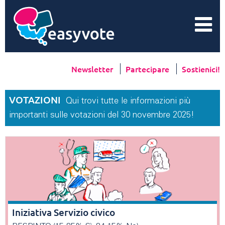
Newsletter
Partecipare
Sostienici!
VOTAZIONI
Qui trovi tutte le informazioni più
importanti sulle votazioni del 30 novembre 2025!
Iniziativa Servizio civico