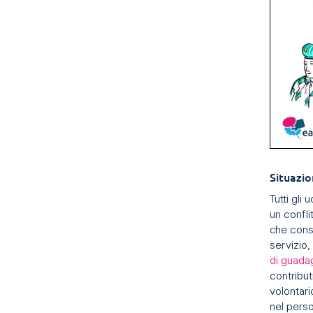
Situazio
Tutti gli
un confli
che consi
servizio,
di guada
contribut
volontari
nel perso