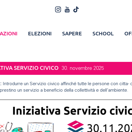
AZIONI
ELEZIONI
SAPERE
SCHOOL
OF
ATIVA SERVIZIO CIVICO
30. novembre 2025
:
Introdurre un Servizio civico affinché tutte le persone con citta- 
prestino un servizio a beneficio della collettività e dell’ambiente.