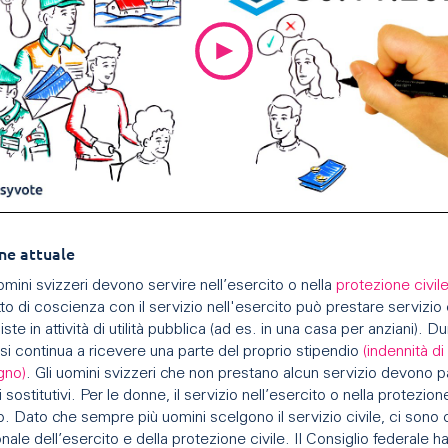
ne attuale
 uomini svizzeri devono servire nell’esercito o nella
protezione civil
tto di coscienza con il servizio nell'esercito può prestare servizio c
ste in attività di utilità pubblica (ad es. in una casa per anziani). Du
 si continua a ricevere una parte del proprio stipendio
(indennità di
gno)
. Gli uomini svizzeri che non prestano alcun servizio devono 
i sostitutivi. Per le donne, il servizio nell’esercito o nella protezion
o. Dato che sempre più uomini scelgono il servizio civile, ci sono
nale dell’esercito e della protezione civile. Il Consiglio federale ha