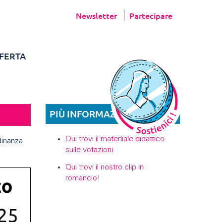
Newsletter
Partecipare
FERTA
PIÙ INFORMAZIONI
Qui trovi il materliale didattico
dinanza
sulle votazioni
Qui trovi il nostro clip in
romancio!