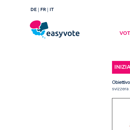
DE
FR
IT
VOT
INIZI
Obiettivo
svizzera 