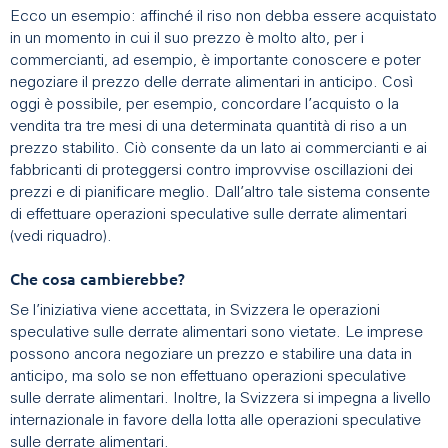
Ecco un esempio: affinché il riso non debba essere acquistato
in un momento in cui il suo prezzo è molto alto, per i
commercianti, ad esempio, è importante conoscere e poter
negoziare il prezzo delle derrate alimentari in anticipo. Così
oggi è possibile, per esempio, concordare l’acquisto o la
vendita tra tre mesi di una determinata quantità di riso a un
prezzo stabilito. Ciò consente da un lato ai commercianti e ai
fabbricanti di proteggersi contro improvvise oscillazioni dei
prezzi e di pianificare meglio. Dall’altro tale sistema consente
di effettuare operazioni speculative sulle derrate alimentari
(vedi riquadro).
Che cosa cambierebbe?
Se l’iniziativa viene accettata, in Svizzera le operazioni
speculative sulle derrate alimentari sono vietate. Le imprese
possono ancora negoziare un prezzo e stabilire una data in
anticipo, ma solo se non effettuano operazioni speculative
sulle derrate alimentari. Inoltre, la Svizzera si impegna a livello
internazionale in favore della lotta alle operazioni speculative
sulle derrate alimentari.