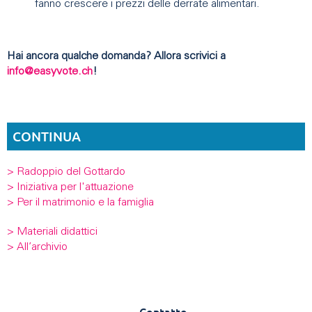
fanno crescere i prezzi delle derrate alimentari.
Hai ancora qualche domanda? Allora scrivici a
info@easyvote.ch
!
CONTINUA
> Radoppio del Gottardo
> Iniziativa per l'attuazione
> Per il matrimonio e la famiglia
> Materiali didattici
> All’archivio
Contatto