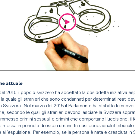
ne attuale
 del 2010 il popolo svizzero ha accettato la cosiddetta iniziativa es
a quale gli stranieri che sono condannati per determinati reati d
la Svizzera. Nel marzo del 2015 il Parlamento ha stabilito le nuove 
e, secondo le quali gli stranieri devono lasciare la Svizzera sopra
mmesso crimini sessuali e crimini che comportano l’uccisione, il 
a messa in pericolo di esseri umani. In casi eccezionali il tribunale
e all’espulsione. Per esempio, se la persona è nata e cresciuta in 