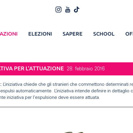
AZIONI
ELEZIONI
SAPERE
SCHOOL
OF
ATIVA PER L'ATTUAZIONE
28. febbraio 2016
:
L’iniziativa chiede che gli stranieri che commettono determinati re
spulsi automaticamente. L’iniziativa intende definire in dettaglio
e iniziativa per l’espulsione deve essere attuata.