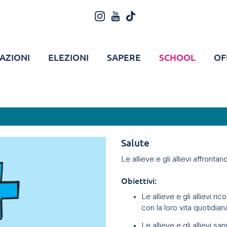
AZIONI
ELEZIONI
SAPERE
SCHOOL
OF
Salute
Le allieve e gli allievi affronta
Obiettivi:
Le allieve e gli allievi r
con la loro vita quotidian
Le allieve e gli allievi s