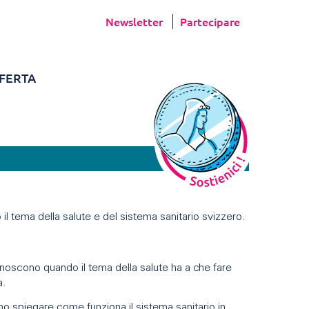
Newsletter
Partecipare
FERTA
no il tema della salute e del sistema sanitario svizzero.
iconoscono quando il tema della salute ha a che fare
a.
anno spiegare come funziona il sistema sanitario in