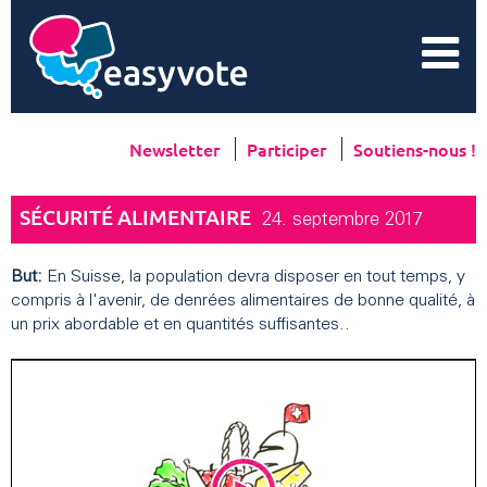
Newsletter
Participer
Soutiens-nous !
SÉCURITÉ ALIMENTAIRE
24. septembre 2017
But:
En Suisse, la population devra disposer en tout temps, y
compris à l'avenir, de denrées alimentaires de bonne qualité, à
un prix abordable et en quantités suffisantes..