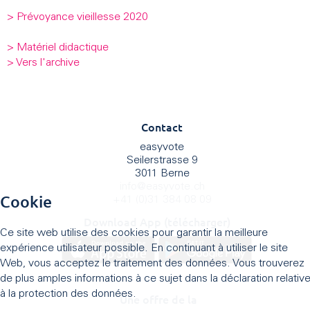
> Prévoyance vieillesse 2020
> Matériel didactique
> Vers l'archive
Contact
easyvote
Seilerstrasse 9
3011 Berne
info
@
easyvote.ch
Cookie
+41 (0)31 384 08 09
Download App (télécharger)
Ce site web utilise des cookies pour garantir la meilleure
expérience utilisateur possible. En continuant à utiliser le site
Web, vous acceptez le traitement des données. Vous trouverez
de plus amples informations à ce sujet dans la déclaration relativ
à la protection des données.
Une offre de la