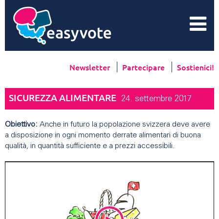
Newsletter
Partecipare
Sostienici!
SICUREZZA ALIMENTARE
24. settembre 2017
Obiettivo:
Anche in futuro la popolazione svizzera deve avere
a disposizione in ogni momento derrate alimentari di buona
qualità, in quantità sufficiente e a prezzi accessibili.