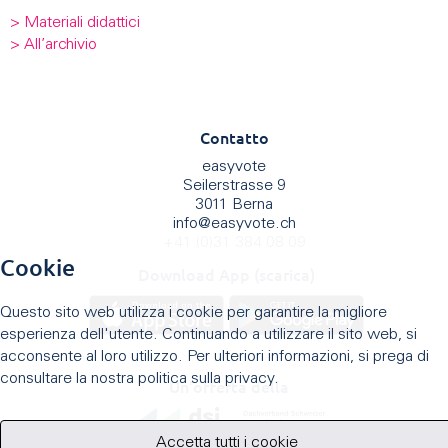
> Materiali didattici
> All’archivio
Contatto
easyvote
Seilerstrasse 9
3011 Berna
info
@
easyvote.ch
+41 (0)31 384 08 09
Cookie
Download App (scarica)
Questo sito web utilizza i cookie per garantire la migliore
esperienza dell'utente. Continuando a utilizzare il sito web, si
acconsente al loro utilizzo. Per ulteriori informazioni, si prega di
consultare la nostra politica sulla privacy.
Un'offerta della
Accetta tutti i cookie