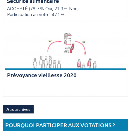
Sécurité alimentaire
ACCEPTÉ (78.7% Oui, 21.3% Non)
Participation au vote : 47.1%
Prévoyance vieillesse 2020
Aux archives
POURQUOI PARTICIPER AUX VOTATIONS ?