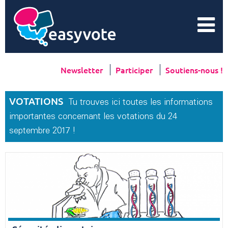
Newsletter
Participer
Soutiens-nous !
VOTATIONS
Tu trouves ici toutes les informations
importantes concernant les votations du 24
septembre 2017 !