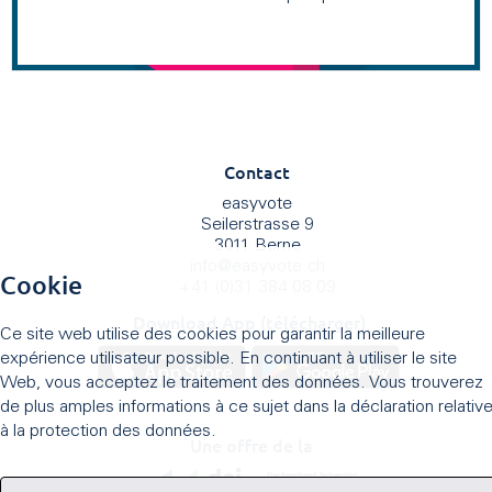
Contact
easyvote
Seilerstrasse 9
3011 Berne
info
@
easyvote.ch
Cookie
+41 (0)31 384 08 09
Download App (télécharger)
Ce site web utilise des cookies pour garantir la meilleure
expérience utilisateur possible. En continuant à utiliser le site
Web, vous acceptez le traitement des données. Vous trouverez
de plus amples informations à ce sujet dans la déclaration relativ
à la protection des données.
Une offre de la