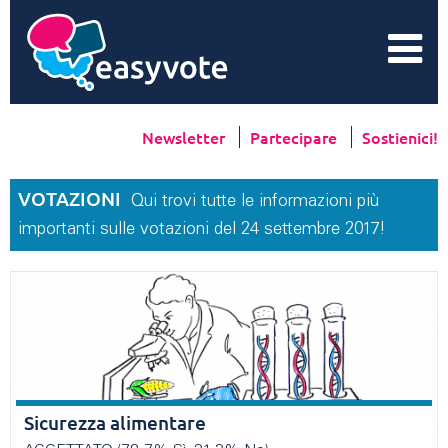
Newsletter
Partecipare
Sostienici!
VOTAZIONI
Qui trovi tutte le informazioni più
importanti sulle votazioni del 24 settembre 2017!
Sicurezza alimentare