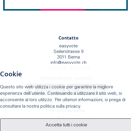
Contatto
easyvote
Seilerstrasse 9
3011 Berna
info
@
easyvote.ch
+41 (0)31 384 08 09
Cookie
Download App (scarica)
Questo sito web utilizza i cookie per garantire la migliore
esperienza dell'utente. Continuando a utilizzare il sito web, si
acconsente al loro utilizzo. Per ulteriori informazioni, si prega di
consultare la nostra politica sulla privacy.
Un'offerta della
Accetta tutti i cookie