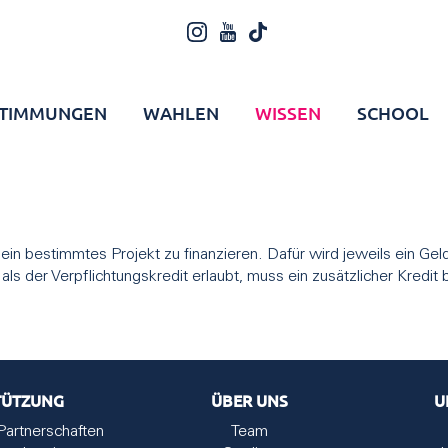
TIMMUNGEN
WAHLEN
WISSEN
SCHOOL
ein bestimmtes Projekt zu finanzieren. Dafür wird jeweils ein Geld
s der Verpflichtungskredit erlaubt, muss ein zusätzlicher Kredit 
TÜTZUNG
ÜBER UNS
U
Partnerschaften
Team