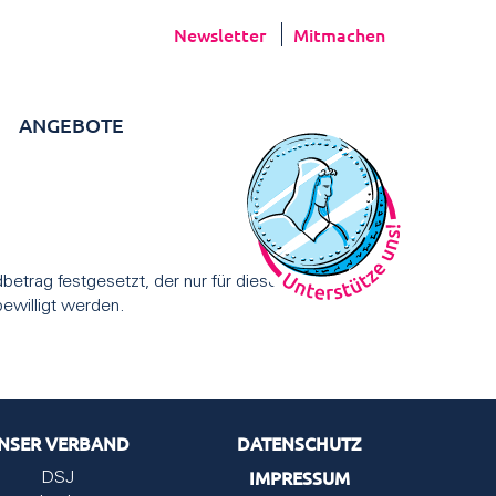
Newsletter
Mitmachen
ANGEBOTE
betrag festgesetzt, der nur für dieses Projekt
bewilligt werden.
NSER VERBAND
DATENSCHUTZ
IMPRESSUM
DSJ