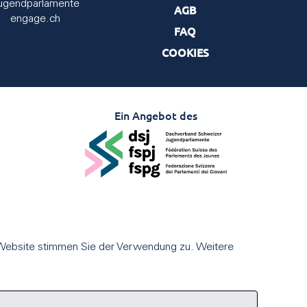
ugendparlamente
AGB
engage.ch
FAQ
COOKIES
Ein Angebot des
 Website stimmen Sie der Verwendung zu. Weitere