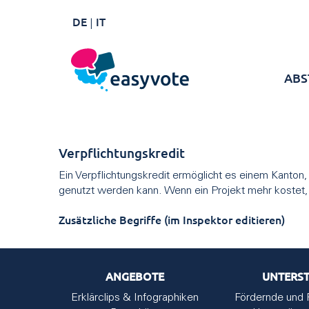
DE
IT
ABS
Verpflichtungskredit
Ein Verpflichtungskredit ermöglicht es einem Kanton, 
genutzt werden kann. Wenn ein Projekt mehr kostet, al
Zusätzliche Begriffe (im Inspektor editieren)
ANGEBOTE
UNTERS
Erklärclips & Infographiken
Fördernde und 