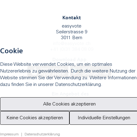
Kontakt
easyvote
Seilerstrasse 9
3011 Bern
info
@
easyvote.ch
Cookie
+41 (0)31 384 08 09
Download App
Diese Website verwendet Cookies, um ein optimales
Nutzererlebnis zu gewährleisten. Durch die weitere Nutzung der
Website stimmen Sie der Verwendung zu. Weitere Informationen
dazu finden Sie in unserer Datenschutzerklärung.
Ein Angebot des
Alle Cookies akzeptieren
Keine Cookies akzeptieren
Individuelle Einstellungen
Impressum
|
Datenschutzerklärung