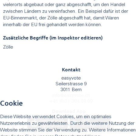
vielerorts abgebaut oder ganz abgeschafft, um den Handel
zwischen Ländern zu vereinfachen. Ein Beispiel dafür ist der
EU-Binnenmarkt, der Zölle abgeschafft hat, damit Waren
innerhalb der EU frei gehandelt werden können.
Zusätzliche Begriffe (im Inspektor editieren)
Zölle
Kontakt
easyvote
Seilerstrasse 9
3011 Bern
info
@
easyvote.ch
Cookie
+41 (0)31 384 08 09
Download App
Diese Website verwendet Cookies, um ein optimales
Nutzererlebnis zu gewährleisten. Durch die weitere Nutzung der
Website stimmen Sie der Verwendung zu. Weitere Informationen